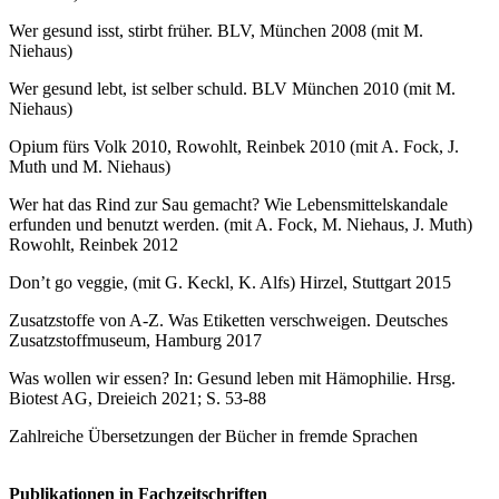
Wer gesund isst, stirbt früher. BLV, München 2008 (mit M.
Niehaus)
Wer gesund lebt, ist selber schuld. BLV München 2010 (mit M.
Niehaus)
Opium fürs Volk 2010, Rowohlt, Reinbek 2010 (mit A. Fock, J.
Muth und M. Niehaus)
Wer hat das Rind zur Sau gemacht? Wie Lebensmittelskandale
erfunden und benutzt werden. (mit A. Fock, M. Niehaus, J. Muth)
Rowohlt, Reinbek 2012
Don’t go veggie, (mit G. Keckl, K. Alfs) Hirzel, Stuttgart 2015
Zusatzstoffe von A-Z. Was Etiketten verschweigen. Deutsches
Zusatzstoffmuseum, Hamburg 2017
Was wollen wir essen? In: Gesund leben mit Hämophilie. Hrsg.
Biotest AG, Dreieich 2021; S. 53-88
Zahlreiche Übersetzungen der Bücher in fremde Sprachen
Publikationen in Fachzeitschriften