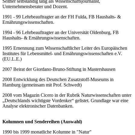
Seither selbständig tätig als Wissenschaftsjournalist,
Unternehmensberater und Dozent.
1991 - 99 Lehrbeauftragter an der FH Fulda, FB Haushalts- &
Ernährungswissenschaften.
1994 - 96 Lehrbeauftragter an der Universität Oldenburg, FB
Haushalts- & Ernährungswissenschaften.
1995 Ernennung zum Wissenschaftlicher Leiter des Europäischen
Institutes für Lebensmittel- und Ernährungswissenschaften e.V.
(EU.L.E.)
2007 Beirat der Giordano-Bruno-Stiftung in Mastershausen
2008 Entwicklung des Deutschen Zusatzstoff-Museums in
Hamburg (gemeinsam mit Prof. Schwedt)
2008 vom Magazin Cicero in der Rubrik Naturwissenschaften unter
„Deutschlands wichtigste Vordenker“ gelistet. Grundlage war eine
Analyse elektronischer Datenbanken.
Kolumnen und Sendereihen (Auswahl)
1990 bis 1999 monatliche Kolumne in "Natur"