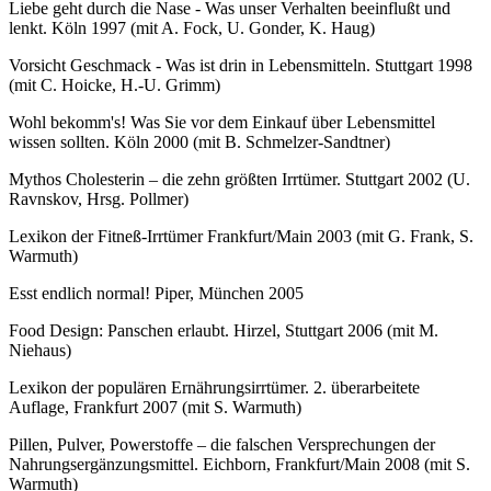
Liebe geht durch die Nase - Was unser Verhalten beeinflußt und
lenkt. Köln 1997 (mit A. Fock, U. Gonder, K. Haug)
Vorsicht Geschmack - Was ist drin in Lebensmitteln. Stuttgart 1998
(mit C. Hoicke, H.-U. Grimm)
Wohl bekomm's! Was Sie vor dem Einkauf über Lebensmittel
wissen sollten. Köln 2000 (mit B. Schmelzer-Sandtner)
Mythos Cholesterin – die zehn größten Irrtümer. Stuttgart 2002 (U.
Ravnskov, Hrsg. Pollmer)
Lexikon der Fitneß-Irrtümer Frankfurt/Main 2003 (mit G. Frank, S.
Warmuth)
Esst endlich normal! Piper, München 2005
Food Design: Panschen erlaubt. Hirzel, Stuttgart 2006 (mit M.
Niehaus)
Lexikon der populären Ernährungsirrtümer. 2. überarbeitete
Auflage, Frankfurt 2007 (mit S. Warmuth)
Pillen, Pulver, Powerstoffe – die falschen Versprechungen der
Nahrungsergänzungsmittel. Eichborn, Frankfurt/Main 2008 (mit S.
Warmuth)