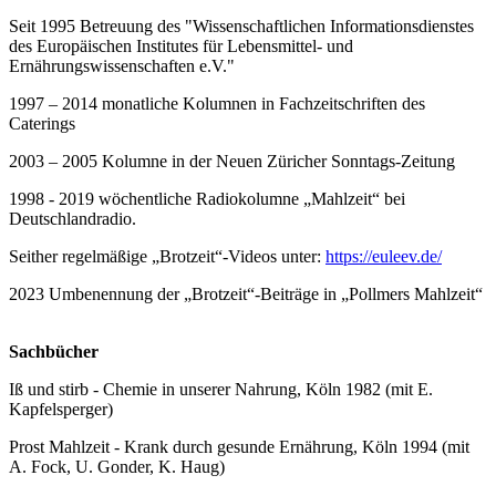
Seit 1995 Betreuung des "Wissenschaftlichen Informationsdienstes
des Europäischen Institutes für Lebensmittel- und
Ernährungswissenschaften e.V."
1997 – 2014 monatliche Kolumnen in Fachzeitschriften des
Caterings
2003 – 2005 Kolumne in der Neuen Züricher Sonntags-Zeitung
1998 - 2019 wöchentliche Radiokolumne „Mahlzeit“ bei
Deutschlandradio.
Seither regelmäßige „Brotzeit“-Videos unter:
https://euleev.de/
2023 Umbenennung der „Brotzeit“-Beiträge in „Pollmers Mahlzeit“
Sachbücher
Iß und stirb - Chemie in unserer Nahrung, Köln 1982 (mit E.
Kapfelsperger)
Prost Mahlzeit - Krank durch gesunde Ernährung, Köln 1994 (mit
A. Fock, U. Gonder, K. Haug)