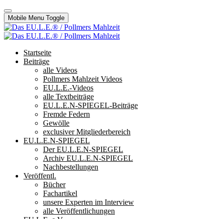
Mobile Menu Toggle
Startseite
Beiträge
alle Videos
Pollmers Mahlzeit Videos
EU.L.E.-Videos
alle Textbeiträge
EU.L.E.N-SPIEGEL-Beiträge
Fremde Federn
Gewölle
exclusiver Mitgliederbereich
EU.L.E.N-SPIEGEL
Der EU.L.E.N-SPIEGEL
Archiv EU.L.E.N-SPIEGEL
Nachbestellungen
Veröffentl.
Bücher
Fachartikel
unsere Experten im Interview
alle Veröffentlichungen