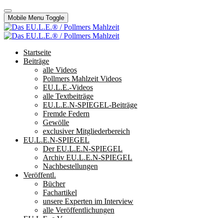
Mobile Menu Toggle
Startseite
Beiträge
alle Videos
Pollmers Mahlzeit Videos
EU.L.E.-Videos
alle Textbeiträge
EU.L.E.N-SPIEGEL-Beiträge
Fremde Federn
Gewölle
exclusiver Mitgliederbereich
EU.L.E.N-SPIEGEL
Der EU.L.E.N-SPIEGEL
Archiv EU.L.E.N-SPIEGEL
Nachbestellungen
Veröffentl.
Bücher
Fachartikel
unsere Experten im Interview
alle Veröffentlichungen