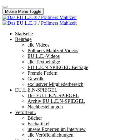
Mobile Menu Toggle
Startseite
Beiträge
alle Videos
Pollmers Mahlzeit Videos
EU.L.E.-Videos
alle Textbeiträge
EU.L.E.N-SPIEGEL-Beiträge
Fremde Federn
Gewölle
exclusiver Mitgliederbereich
EU.L.E.N-SPIEGEL
Der EU.L.E.N-SPIEGEL
Archiv EU.L.E.N-SPIEGEL
Nachbestellungen
Veröffentl.
Bücher
Fachartikel
unsere Experten im Interview
alle Veröffentlichungen