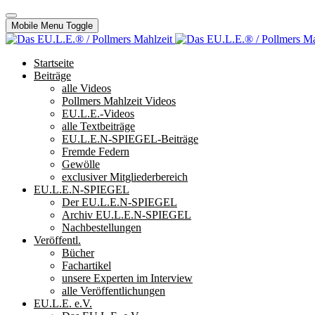
Mobile Menu Toggle
Startseite
Beiträge
alle Videos
Pollmers Mahlzeit Videos
EU.L.E.-Videos
alle Textbeiträge
EU.L.E.N-SPIEGEL-Beiträge
Fremde Federn
Gewölle
exclusiver Mitgliederbereich
EU.L.E.N-SPIEGEL
Der EU.L.E.N-SPIEGEL
Archiv EU.L.E.N-SPIEGEL
Nachbestellungen
Veröffentl.
Bücher
Fachartikel
unsere Experten im Interview
alle Veröffentlichungen
EU.L.E. e.V.