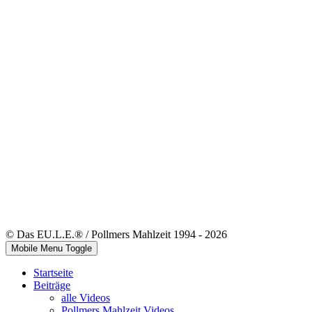
© Das EU.L.E.® / Pollmers Mahlzeit 1994 - 2026
Mobile Menu Toggle
Startseite
Beiträge
alle Videos
Pollmers Mahlzeit Videos