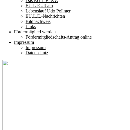
Das EU.L.E. e.V.
EU.L.E.-Team
Lebenslauf Udo Pollmer
EU.L.E.-Nachrichten
Bildnachweis
Links
Fördermitglied werden
Fördermitgliedschafts-Antrag online
Impressum
Impressum
Datenschutz