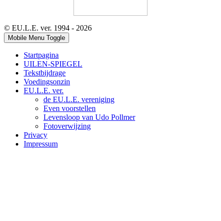
© EU.L.E. ver. 1994 - 2026
Mobile Menu Toggle
Startpagina
UILEN-SPIEGEL
Tekstbijdrage
Voedingsonzin
EU.L.E. ver.
de EU.L.E. vereniging
Even voorstellen
Levensloop van Udo Pollmer
Fotoverwijzing
Privacy
Impressum