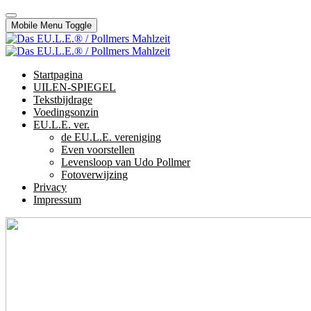
Mobile Menu Toggle
Startpagina
UILEN-SPIEGEL
Tekstbijdrage
Voedingsonzin
EU.L.E. ver.
de EU.L.E. vereniging
Even voorstellen
Levensloop van Udo Pollmer
Fotoverwijzing
Privacy
Impressum