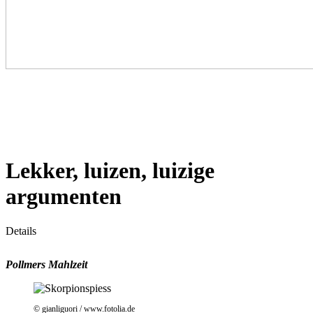
Lekker, luizen, luizige
argumenten
Details
Pollmers Mahlzeit
© gianliguori / www.fotolia.de