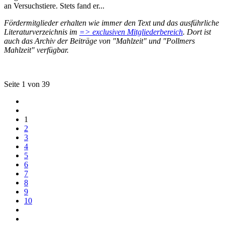
an Versuchstiere. Stets fand er...
Fördermitglieder erhalten wie immer den Text und das ausführliche
Literaturverzeichnis im
=> exclusiven Mitgliederbereich
. Dort ist
auch das Archiv der Beiträge von "Mahlzeit" und "Pollmers
Mahlzeit" verfügbar.
Seite 1 von 39
1
2
3
4
5
6
7
8
9
10