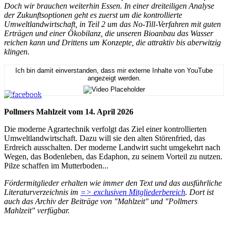
Doch wir brauchen weiterhin Essen. In einer dreiteiligen Analyse
der Zukunftsoptionen geht es zuerst um die kontrollierte
Umweltlandwirtschaft, in Teil 2 um das No-Till-Verfahren mit guten
Erträgen und einer Ökobilanz, die unseren Bioanbau das Wasser
reichen kann und Drittens um Konzepte, die attraktiv bis aberwitzig
klingen.
Ich bin damit einverstanden, dass mir externe Inhalte von YouTube
angezeigt werden.
Pollmers Mahlzeit vom 14. April 2026
Die moderne Agrartechnik verfolgt das Ziel einer kontrollierten
Umweltlandwirtschaft. Dazu will sie den alten Störenfried, das
Erdreich ausschalten. Der moderne Landwirt sucht umgekehrt nach
Wegen, das Bodenleben, das Edaphon, zu seinem Vorteil zu nutzen.
Pilze schaffen im Mutterboden...
Fördermitglieder erhalten wie immer den Text und das ausführliche
Literaturverzeichnis im
=> exclusiven Mitgliederbereich
. Dort ist
auch das Archiv der Beiträge von "Mahlzeit" und "Pollmers
Mahlzeit" verfügbar.