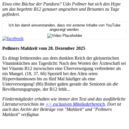
Etwa eine Büchse der Pandora? Udo Pollmer hat sich den Hype
um das begehrte B12 genauer angesehen und Brisantes zu Tage
gefördert.
Ich bin damit einverstanden, dass mir externe Inhalte von YouTube
angezeigt werden.
Pollmers Mahlzeit vom 28. Dezember 2025
Es dringt Irritierendes aus dem dunklen Reich der gleisnerischen
Vitaminküchen ans Tageslicht: Nach den Worten der Ärzteschaft sei
bei Vitamin B12 inzwischen eine Überversorgung verbreiteter als
ein Mangel. (18, 37, 66) Speziell bei den Alten seien
Hypervitaminosen bis zu fünf Mal häufiger als eine
Unterversorgung! (86) Bisher galten gerade die Senioren als
die
Bevölkerungsgruppe, der B12 fehlt...
Fördermitglieder erhalten wie immer den Text und das ausführliche
Literaturverzeichnis im
=> exclusiven Mitgliederbereich
. Dort ist
auch das Archiv der Beiträge von "Mahlzeit" und "Pollmers
Mahlzeit" verfügbar.