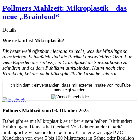
Pollmers Mahlzeit: Mikroplastik – das
neue „Brainfood“
Details
Wie riskant ist Mikroplastik?
Bis heute weiß offenbar niemand so recht, was die Winzlinge so
alles treiben. Schließlich sind die Partikel unvorstellbar klein. Für
viele Experten der Anlass, ein Gruselpaket an Spekulationen zu
schnüren und es dem Publikum aufzubinden. Kaum noch eine
Krankheit, bei der nicht Mikroplastik die Ursache sein soll.
Ich bin damit einverstanden, dass mir externe Inhalte von YouTube
angezeigt werden.
Pollmers Mahlzeit vom 03. Oktober 2025
Dabei gibt es mit Mikroplastik seit über einem halben Jahrhundert
Erfahrungen. Damals hat Gerhard Volkheimer an der Charité
umfängliche Versuche durchgeführt: Er fütterte winzige PVC-
Kügelchen von etwa 5 bis 100 Mikrometer in Sahne oder Boullion