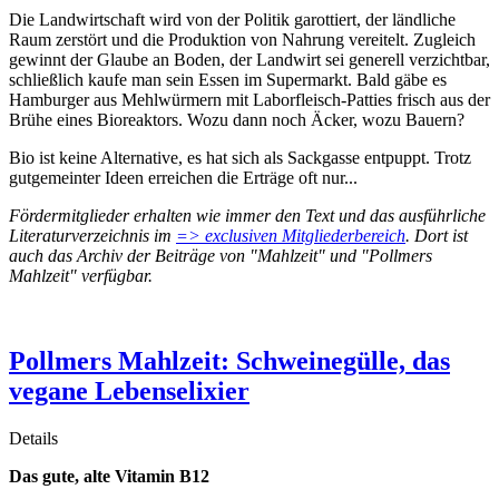
Die Landwirtschaft wird von der Politik garottiert, der ländliche
Raum zerstört und die Produktion von Nahrung vereitelt. Zugleich
gewinnt der Glaube an Boden, der Landwirt sei generell verzichtbar,
schließlich kaufe man sein Essen im Supermarkt. Bald gäbe es
Hamburger aus Mehlwürmern mit Laborfleisch-Patties frisch aus der
Brühe eines Bioreaktors. Wozu dann noch Äcker, wozu Bauern?
Bio ist keine Alternative, es hat sich als Sackgasse entpuppt. Trotz
gutgemeinter Ideen erreichen die Erträge oft nur...
Fördermitglieder erhalten wie immer den Text und das ausführliche
Literaturverzeichnis im
=> exclusiven Mitgliederbereich
. Dort ist
auch das Archiv der Beiträge von "Mahlzeit" und "Pollmers
Mahlzeit" verfügbar.
Pollmers Mahlzeit: Schweinegülle, das
vegane Lebenselixier
Details
Das gute, alte Vitamin B12