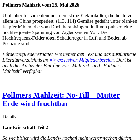
Pollmers Mahlzeit vom 25. Mai 2026
Uralt aber für viele dennoch neu ist die Elektrokultur, die heute vor
allem in China prosperiert. (113, 114) Gemüse gedeiht unter blanken
Kupferdrähten, die vom Dach herabhängen. In ihnen pulsiert eine
hochfrequente Spannung von Zigtausenden Volt. Die
Hochfrequenz-Felder töten Schaderreger in Luft und Boden ab,
Pestizide sind...
Fördermitglieder erhalten wie immer den Text und das ausführliche
Literaturverzeichnis im
=> exclusiven Mitgliederbereich
. Dort ist
auch das Archiv der Beiträge von "Mahlzeit" und "Pollmers
Mahlzeit" verfügbar.
Pollmers Mahlzeit: No-Till – Mutter
Erde wird fruchtbar
Details
Landwirtschaft Teil 2
So wie bisher wird die Landwirtschaft nicht weitermachen dürfen.