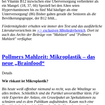
bei Vitamin B12 inzwischen eine Überversorgung verbreiteter als
ein Mangel. (18, 37, 66) Speziell bei den Alten seien
Hypervitaminosen bis zu fünf Mal häufiger als eine
Unterversorgung! (86) Bisher galten gerade die Senioren als
die
Bevölkerungsgruppe, der B12 fehlt...
Fördermitglieder erhalten wie immer den Text und das ausführliche
Literaturverzeichnis im
=> exclusiven Mitgliederbereich
. Dort ist
auch das Archiv der Beiträge von "Mahlzeit" und "Pollmers
Mahlzeit" verfügbar.
Pollmers Mahlzeit: Mikroplastik – das
neue „Brainfood“
Details
Wie riskant ist Mikroplastik?
Bis heute weiß offenbar niemand so recht, was die Winzlinge so
alles treiben. Schließlich sind die Partikel unvorstellbar klein. Für
viele Experten der Anlass, ein Gruselpaket an Spekulationen zu
schnüren und es dem Publikum aufzubinden. Kaum noch eine