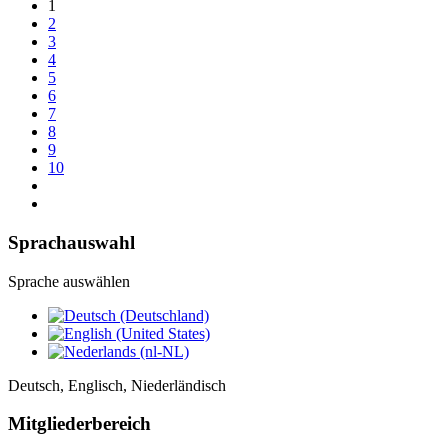
1
2
3
4
5
6
7
8
9
10
Sprachauswahl
Sprache auswählen
Deutsch, Englisch, Niederländisch
Mitgliederbereich