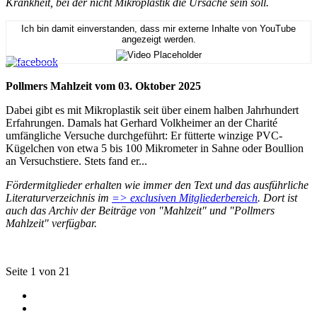
Krankheit, bei der nicht Mikroplastik die Ursache sein soll.
Ich bin damit einverstanden, dass mir externe Inhalte von YouTube
angezeigt werden.
Pollmers Mahlzeit vom 03. Oktober 2025
Dabei gibt es mit Mikroplastik seit über einem halben Jahrhundert
Erfahrungen. Damals hat Gerhard Volkheimer an der Charité
umfängliche Versuche durchgeführt: Er fütterte winzige PVC-
Kügelchen von etwa 5 bis 100 Mikrometer in Sahne oder Boullion
an Versuchstiere. Stets fand er...
Fördermitglieder erhalten wie immer den Text und das ausführliche
Literaturverzeichnis im
=> exclusiven Mitgliederbereich
. Dort ist
auch das Archiv der Beiträge von "Mahlzeit" und "Pollmers
Mahlzeit" verfügbar.
Seite 1 von 21