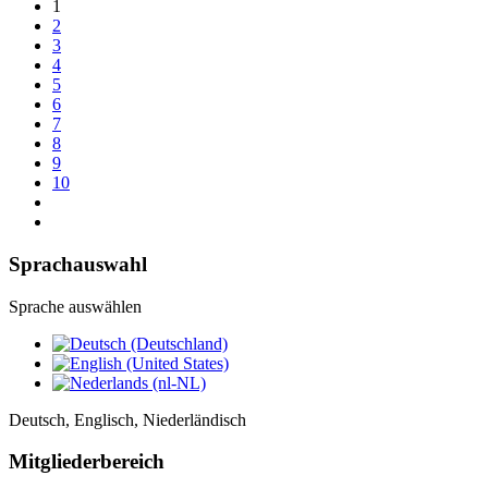
1
2
3
4
5
6
7
8
9
10
Sprachauswahl
Sprache auswählen
Deutsch, Englisch, Niederländisch
Mitgliederbereich