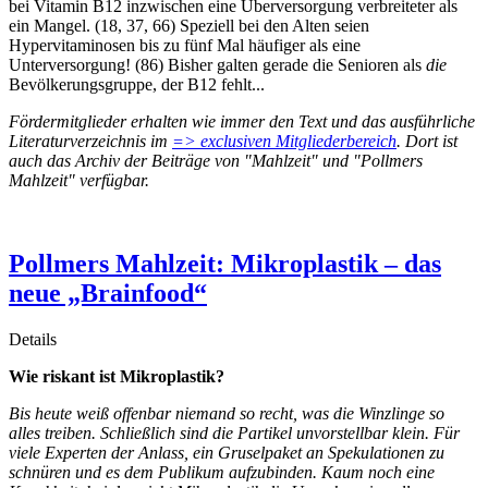
bei Vitamin B12 inzwischen eine Überversorgung verbreiteter als
ein Mangel. (18, 37, 66) Speziell bei den Alten seien
Hypervitaminosen bis zu fünf Mal häufiger als eine
Unterversorgung! (86) Bisher galten gerade die Senioren als
die
Bevölkerungsgruppe, der B12 fehlt...
Fördermitglieder erhalten wie immer den Text und das ausführliche
Literaturverzeichnis im
=> exclusiven Mitgliederbereich
. Dort ist
auch das Archiv der Beiträge von "Mahlzeit" und "Pollmers
Mahlzeit" verfügbar.
Pollmers Mahlzeit: Mikroplastik – das
neue „Brainfood“
Details
Wie riskant ist Mikroplastik?
Bis heute weiß offenbar niemand so recht, was die Winzlinge so
alles treiben. Schließlich sind die Partikel unvorstellbar klein. Für
viele Experten der Anlass, ein Gruselpaket an Spekulationen zu
schnüren und es dem Publikum aufzubinden. Kaum noch eine