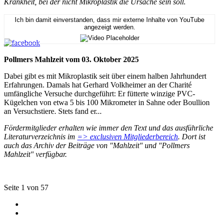
Krankheit, bei der nicht Mikroplastik die Ursache sein soll.
Ich bin damit einverstanden, dass mir externe Inhalte von YouTube
angezeigt werden.
Pollmers Mahlzeit vom 03. Oktober 2025
Dabei gibt es mit Mikroplastik seit über einem halben Jahrhundert
Erfahrungen. Damals hat Gerhard Volkheimer an der Charité
umfängliche Versuche durchgeführt: Er fütterte winzige PVC-
Kügelchen von etwa 5 bis 100 Mikrometer in Sahne oder Boullion
an Versuchstiere. Stets fand er...
Fördermitglieder erhalten wie immer den Text und das ausführliche
Literaturverzeichnis im
=> exclusiven Mitgliederbereich
. Dort ist
auch das Archiv der Beiträge von "Mahlzeit" und "Pollmers
Mahlzeit" verfügbar.
Seite 1 von 57