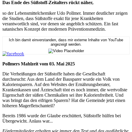
Das Ende des Süßstoff-Zeitalters rückt näher,
so der Lebensmittelchemiker Udo Pollmer. Immer deutlicher zeigen
die Studien, dass Süßstoffe exakt für jene Krankheiten
verantwortlich sind, vor denen sie angeblich schützen. Ein fast
satanisches Konzept der modernen Präventionsmedizin.
Ich bin damit einverstanden, dass mir externe Inhalte von YouTube
angezeigt werden.
Pollmers Mahlzeit vom 03. Mai 2025
Die Verheißungen der Süßstoffe haben die Gesellschaft
durchseucht: Aus dem Land der Bausparer wurde ein Volk von
Kaloriensparern. Auf den Websites der Ernährungsberater,
Krankenkassen und Ärzteschaft tönt es noch immer, die wertvollste
Eigenschaft der süßen Chemikalien sei ihre Kalorienfreiheit. Und
was bringt das den eifrigen Sparern? Hat die Gemeinde jetzt einen
höheren Magerfleischanteil?
Bereits 1986 wurde der Glaube erschüttert, Süßstoffe hülfen bei
Übergewicht. Anlass war...
Fördermitglieder erhalten wie immer den Text und das ausführliche