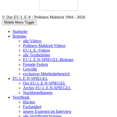
© Das EU.L.E.® / Pollmers Mahlzeit 1994 - 2026
Mobile Menu Toggle
Startseite
Beiträge
alle Videos
Pollmers Mahlzeit Videos
EU.L.E.-Videos
alle Textbeiträge
EU.L.E.N-SPIEGEL-Beiträge
Fremde Federn
Gewölle
exclusiver Mitgliederbereich
EU.L.E.N-SPIEGEL
Der EU.L.E.N-SPIEGEL
Archiv EU.L.E.N-SPIEGEL
Nachbestellungen
Veröffentl.
Bücher
Fachartikel
unsere Experten im Interview
alle Veröffentlichungen