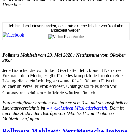
Ursachen.
Ich bin damit einverstanden, dass mir externe Inhalte von YouTube
angezeigt werden.
Pollmers Mahlzeit vom 29. Mai 2020 / Neufassung vom Oktober
2023
Jede Branche, die von trüben Geschäften lebt, braucht Narrative.
Frei nach dem Motto, es gibt für jedes komplizierte Problem eine
Lösung die ist einfach, logisch – und falsch. Vitamin D ist ein
solcher universeller Problemlöser. Unlängst sollte es noch vor
1
Coronaviren schützen.
Infizierte würden nämlich...
Fördermitglieder erhalten wie immer den Text und das ausführliche
Literaturverzeichnis im
=> exclusiven Mitgliederbereich
. Dort ist
auch das Archiv der Beiträge von "Mahlzeit" und "Pollmers
Mahlzeit" verfügbar.
Pollmers Mahlzeit: Verräterische Isotope