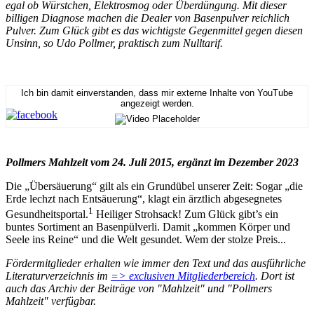
egal ob Würstchen, Elektrosmog oder Überdüngung. Mit dieser
billigen Diagnose machen die Dealer von Basenpulver reichlich
Pulver. Zum Glück gibt es das wichtigste Gegenmittel gegen diesen
Unsinn, so Udo Pollmer, praktisch zum Nulltarif.
Ich bin damit einverstanden, dass mir externe Inhalte von YouTube
angezeigt werden.
Pollmers Mahlzeit vom 24. Juli 2015, ergänzt im Dezember 2023
Die „Übersäuerung“ gilt als ein Grundübel unserer Zeit: Sogar „die
Erde lechzt nach Entsäuerung“, klagt ein ärztlich abgesegnetes
1
Gesundheitsportal.
Heiliger Strohsack! Zum Glück gibt’s ein
buntes Sortiment an Basenpülverli. Damit „kommen Körper und
Seele ins Reine“ und die Welt gesundet. Wem der stolze Preis...
Fördermitglieder erhalten wie immer den Text und das ausführliche
Literaturverzeichnis im
=> exclusiven Mitgliederbereich
. Dort ist
auch das Archiv der Beiträge von "Mahlzeit" und "Pollmers
Mahlzeit" verfügbar.