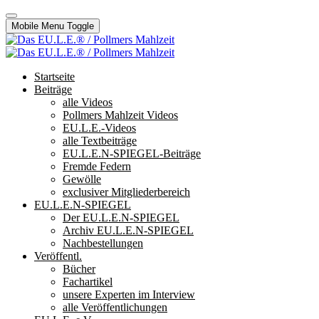
Mobile Menu Toggle
Startseite
Beiträge
alle Videos
Pollmers Mahlzeit Videos
EU.L.E.-Videos
alle Textbeiträge
EU.L.E.N-SPIEGEL-Beiträge
Fremde Federn
Gewölle
exclusiver Mitgliederbereich
EU.L.E.N-SPIEGEL
Der EU.L.E.N-SPIEGEL
Archiv EU.L.E.N-SPIEGEL
Nachbestellungen
Veröffentl.
Bücher
Fachartikel
unsere Experten im Interview
alle Veröffentlichungen