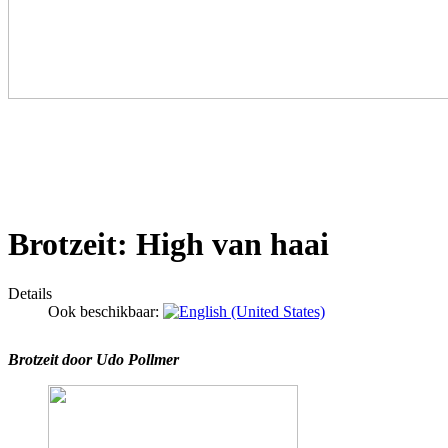
Brotzeit: High van haai
Details
Ook beschikbaar:
Brotzeit d
oor Udo Pollmer