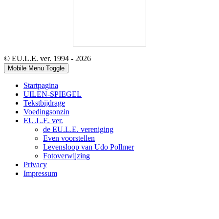
© EU.L.E. ver. 1994 - 2026
Mobile Menu Toggle
Startpagina
UILEN-SPIEGEL
Tekstbijdrage
Voedingsonzin
EU.L.E. ver.
de EU.L.E. vereniging
Even voorstellen
Levensloop van Udo Pollmer
Fotoverwijzing
Privacy
Impressum