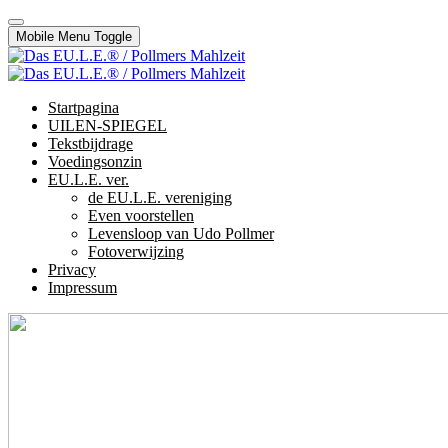
Mobile Menu Toggle
Startpagina
UILEN-SPIEGEL
Tekstbijdrage
Voedingsonzin
EU.L.E. ver.
de EU.L.E. vereniging
Even voorstellen
Levensloop van Udo Pollmer
Fotoverwijzing
Privacy
Impressum