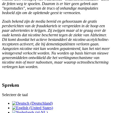
de feiten weg te spoelen. Daarom is er hier geen gebrek aan
"tegenstudies", waarvan de trucs of onhandige manipulaties
bedoeld zijn om de oplettende geest te vermoeien.
Zoals bekend zijn de media bereid en gehoorzaam de gratis
persberichten van de fraudekartels te verspreiden in de hoop een
paar advertenties te krijgen. Zij zwijgen maar al te graag over de
oude kennis dat nicotine beschermt tegen de ziekte van Alzheimer.
Dit komt doordat het actieve bestanddeel de nicotine-acetylcholine-
receptoren activeert, die bij dementiepatiënten verloren gaan.
Aangezien nicotine niet kan worden gepatenteerd, kan het niet meer
winstgevend verkocht worden. Nu worden op basis hiervan nieuwe
geneesmiddelen ontwikkeld die het werkingsmechanisme van
nicotine min of meer nabootsen, maar waarop octrooibescherming
verkregen kan worden.
Spreken
Selecteer de taal