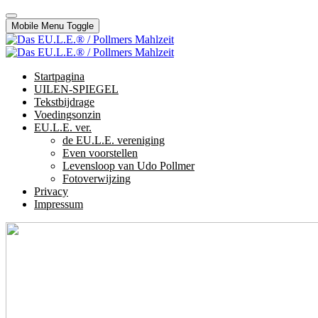
Mobile Menu Toggle
Startpagina
UILEN-SPIEGEL
Tekstbijdrage
Voedingsonzin
EU.L.E. ver.
de EU.L.E. vereniging
Even voorstellen
Levensloop van Udo Pollmer
Fotoverwijzing
Privacy
Impressum