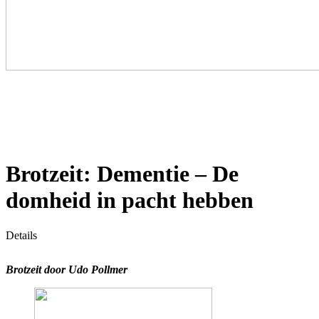
Brotzeit: Dementie – De
domheid in pacht hebben
Details
Brotzeit d
oor Udo Pollmer