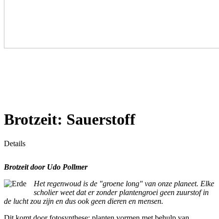
Brotzeit: Sauerstoff
Details
Brotzeit d
oor Udo Pollmer
Het regenwoud is de "groene long" van onze planeet. Elke
scholier weet dat er zonder plantengroei geen zuurstof in
de lucht zou zijn en dus ook geen dieren en mensen.
Dit komt door fotosynthese: planten vormen met behulp van