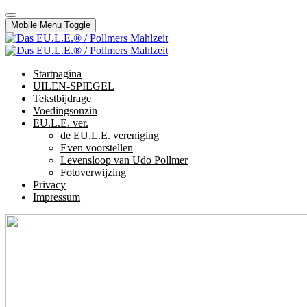
Mobile Menu Toggle
Startpagina
UILEN-SPIEGEL
Tekstbijdrage
Voedingsonzin
EU.L.E. ver.
de EU.L.E. vereniging
Even voorstellen
Levensloop van Udo Pollmer
Fotoverwijzing
Privacy
Impressum