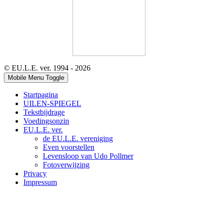
© EU.L.E. ver. 1994 - 2026
Mobile Menu Toggle
Startpagina
UILEN-SPIEGEL
Tekstbijdrage
Voedingsonzin
EU.L.E. ver.
de EU.L.E. vereniging
Even voorstellen
Levensloop van Udo Pollmer
Fotoverwijzing
Privacy
Impressum