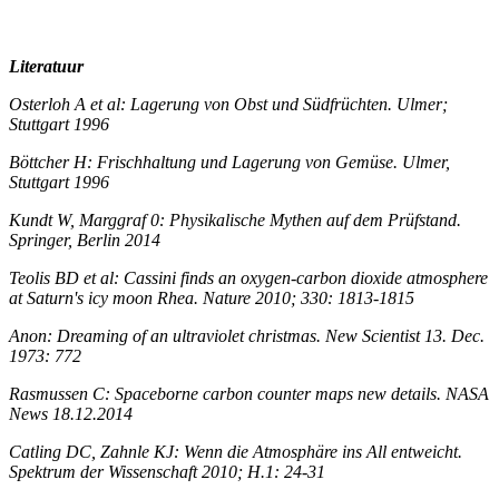
Literatuur
Osterloh A et al: Lagerung von Obst und Südfrüchten. Ulmer;
Stuttgart 1996
Böttcher H: Frischhaltung und Lagerung von Gemüse. Ulmer,
Stuttgart 1996
Kundt W, Marggraf 0: Physikalische Mythen auf dem Prüfstand.
Springer, Berlin 2014
Teolis BD et al: Cassini finds an oxygen-carbon dioxide atmosphere
at Saturn's icy moon Rhea. Nature 2010; 330: 1813-1815
Anon: Dreaming of an ultraviolet christmas. New Scientist 13. Dec.
1973: 772
Rasmussen C: Spaceborne carbon counter maps new details. NASA
News 18.12.2014
Catling DC, Zahnle KJ: Wenn die Atmosphäre ins All entweicht.
Spektrum der Wissenschaft 2010; H.1: 24-31