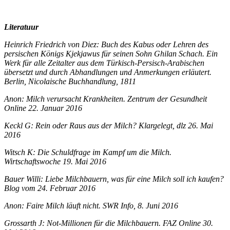
Literatuur
Heinrich Friedrich von Diez: Buch des Kabus oder Lehren des
persischen Königs Kjekjawus für seinen Sohn Ghilan Schach. Ein
Werk für alle Zeitalter aus dem Türkisch-Persisch-Arabischen
übersetzt und durch Abhandlungen und Anmerkungen erläutert.
Berlin, Nicolaische Buchhandlung, 1811
Anon: Milch verursacht Krankheiten. Zentrum der Gesundheit
Online 22. Januar 2016
Keckl G: Rein oder Raus aus der Milch? Klargelegt, dlz 26. Mai
2016
Witsch K: Die Schuldfrage im Kampf um die Milch.
Wirtschaftswoche 19. Mai 2016
Bauer Willi: Liebe Milchbauern, was für eine Milch soll ich kaufen?
Blog vom 24. Februar 2016
Anon: Faire Milch läuft nicht. SWR Info, 8. Juni 2016
Grossarth J: Not-Millionen für die Milchbauern. FAZ Online 30.