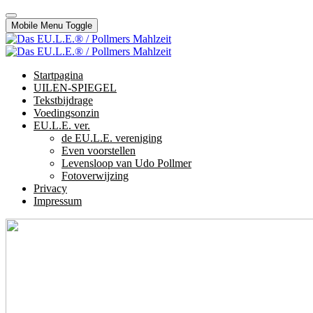
Mobile Menu Toggle
Startpagina
UILEN-SPIEGEL
Tekstbijdrage
Voedingsonzin
EU.L.E. ver.
de EU.L.E. vereniging
Even voorstellen
Levensloop van Udo Pollmer
Fotoverwijzing
Privacy
Impressum