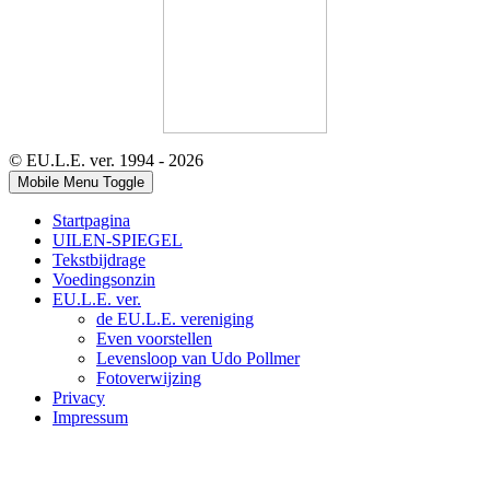
© EU.L.E. ver. 1994 - 2026
Mobile Menu Toggle
Startpagina
UILEN-SPIEGEL
Tekstbijdrage
Voedingsonzin
EU.L.E. ver.
de EU.L.E. vereniging
Even voorstellen
Levensloop van Udo Pollmer
Fotoverwijzing
Privacy
Impressum