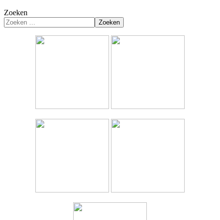
Zoeken
Zoeken