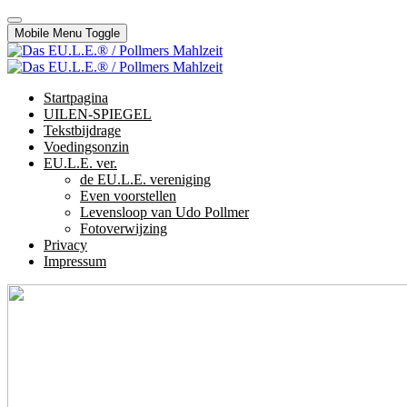
Mobile Menu Toggle
Startpagina
UILEN-SPIEGEL
Tekstbijdrage
Voedingsonzin
EU.L.E. ver.
de EU.L.E. vereniging
Even voorstellen
Levensloop van Udo Pollmer
Fotoverwijzing
Privacy
Impressum