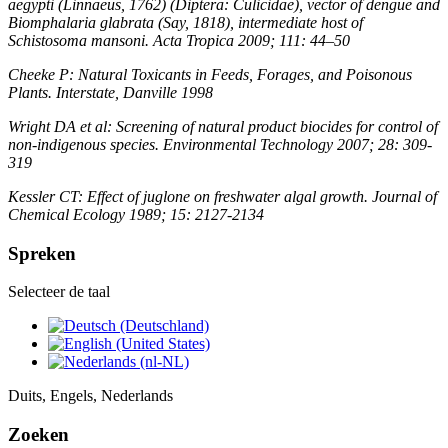
aegypti (Linnaeus, 1762) (Diptera: Culicidae), vector of dengue and
Biomphalaria glabrata (Say, 1818), intermediate host of
Schistosoma mansoni. Acta Tropica 2009; 111: 44–50
Cheeke P: Natural Toxicants in Feeds, Forages, and Poisonous
Plants. Interstate, Danville 1998
Wright DA et al: Screening of natural product biocides for control of
non-indigenous species. Environmental Technology 2007; 28: 309-
319
Kessler CT: Effect of juglone on freshwater algal growth. Journal of
Chemical Ecology 1989; 15: 2127-2134
Spreken
Selecteer de taal
Duits, Engels, Nederlands
Zoeken