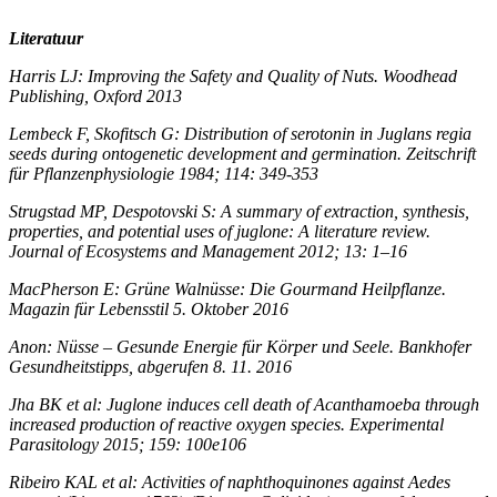
Literatuur
Harris LJ: Improving the Safety and Quality of Nuts. Woodhead
Publishing, Oxford 2013
Lembeck F, Skofitsch G: Distribution of serotonin in Juglans regia
seeds during ontogenetic development and germination. Zeitschrift
für Pflanzenphysiologie 1984; 114: 349-353
Strugstad MP, Despotovski S: A summary of extraction, synthesis,
properties, and potential uses of juglone: A literature review.
Journal of Ecosystems and Management 2012; 13: 1–16
MacPherson E: Grüne Walnüsse: Die Gourmand Heilpflanze.
Magazin für Lebensstil 5. Oktober 2016
Anon: Nüsse – Gesunde Energie für Körper und Seele. Bankhofer
Gesundheitstipps, abgerufen 8. 11. 2016
Jha BK et al: Juglone induces cell death of Acanthamoeba through
increased production of reactive oxygen species. Experimental
Parasitology 2015; 159: 100e106
Ribeiro KAL et al: Activities of naphthoquinones against Aedes