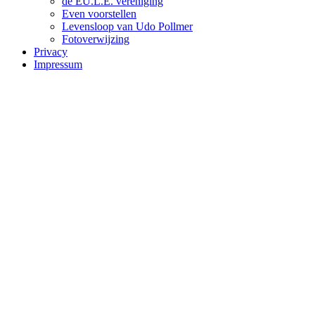
de EU.L.E. vereniging
Even voorstellen
Levensloop van Udo Pollmer
Fotoverwijzing
Privacy
Impressum