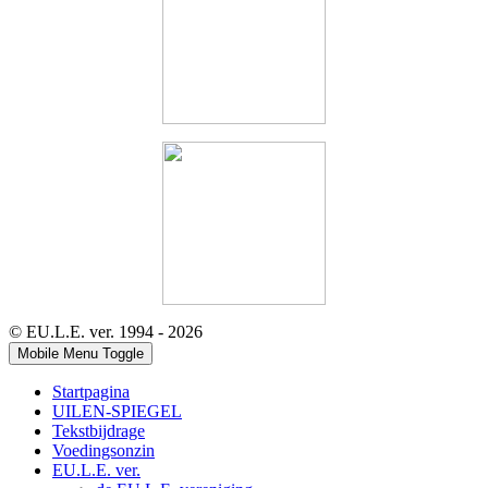
© EU.L.E. ver. 1994 - 2026
Mobile Menu Toggle
Startpagina
UILEN-SPIEGEL
Tekstbijdrage
Voedingsonzin
EU.L.E. ver.