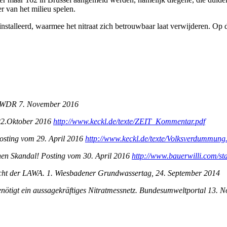
r van het milieu spelen.
nstalleerd, waarmee het nitraat zich betrouwbaar laat verwijderen. Op di
g. WDR 7. November 2016
 22.Oktober 2016
http://www.keckl.de/texte/ZEIT_Kommentar.pdf
osting vom 29. April 2016
http://www.keckl.de/texte/Volksverdummung
inen Skandal! Posting vom 30. April 2016
http://www.bauerwilli.com/st
 Sicht der LAWA. 1. Wiesbadener Grundwassertag, 24. September 2014
igt ein aussagekräftiges Nitratmessnetz. Bundesumweltportal 13. N