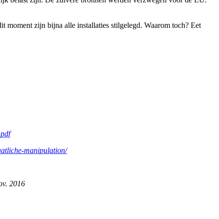
t moment zijn bijna alle installaties stilgelegd. Waarom toch? Eet
.pdf
aatliche-manipulation/
ov. 2016