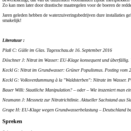
Zo kan men later door drastische maatregelen voor de boeren de redde
Jaren geleden hebben de waterzuiveringsbedrijven dure installaties geï
smakelijk!
Literatuur :
Plaß C: Gülle im Glas. Tagesschau.de 16. September 2016
Döschner J: Nitrat im Wasser: EU-Klage konsequent und überfälli
Keckl G: Nitrat im Grundwasser: Grüner Populismus. Posting vom
Keckl G: Volksverdummung à la "Waldsterben": Nitrate im Wasser. P
Bauer Willi: Staatliche Manipulation? – oder – Wie inszeniert man e
Neumann J: Messnetz zur Nitratrichtlinie. Aktueller Sachstand aus
Grupe H: EU-Klage wegen Grundwasserbelastung – Deutschland benöt
Spreken