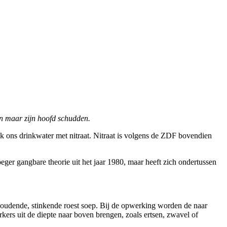
en maar zijn hoofd schudden.
ijk ons drinkwater met nitraat. Nitraat is volgens de ZDF bovendien
ger gangbare theorie uit het jaar 1980, maar heeft zich ondertussen
 houdende, stinkende roest soep. Bij de opwerking worden de naar
ers uit de diepte naar boven brengen, zoals ertsen, zwavel of