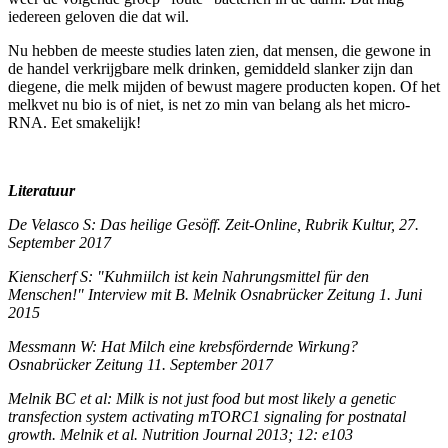
iedereen geloven die dat wil.
Nu hebben de meeste studies laten zien, dat mensen, die gewone in
de handel verkrijgbare melk drinken, gemiddeld slanker zijn dan
diegene, die melk mijden of bewust magere producten kopen. Of het
melkvet nu bio is of niet, is net zo min van belang als het micro-
RNA. Eet smakelijk!
Literatuur
De Velasco S: Das heilige Gesöff. Zeit-Online, Rubrik Kultur, 27.
September 2017
Kienscherf S: "Kuhmiilch ist kein Nahrungsmittel für den
Menschen!" Interview mit B. Melnik Osnabrücker Zeitung 1. Juni
2015
Messmann W: Hat Milch eine krebsfördernde Wirkung?
Osnabrücker Zeitung 11. September 2017
Melnik BC et al: Milk is not just food but most likely a genetic
transfection system activating mTORC1 signaling for postnatal
growth. Melnik et al. Nutrition Journal 2013; 12: e103