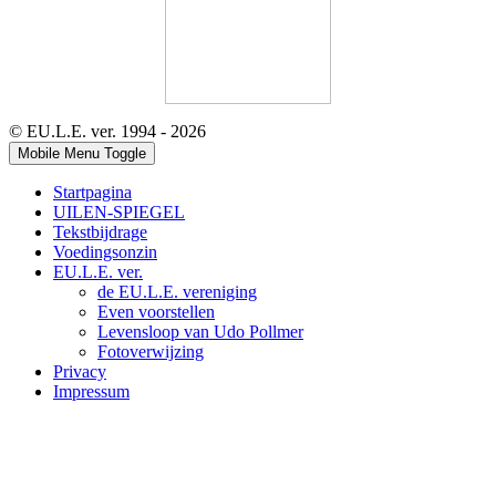
© EU.L.E. ver. 1994 - 2026
Mobile Menu Toggle
Startpagina
UILEN-SPIEGEL
Tekstbijdrage
Voedingsonzin
EU.L.E. ver.
de EU.L.E. vereniging
Even voorstellen
Levensloop van Udo Pollmer
Fotoverwijzing
Privacy
Impressum