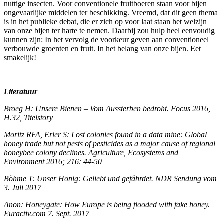
nuttige insecten. Voor conventionele fruitboeren staan voor bijen
ongevaarlijke middelen ter beschikking. Vreemd, dat dit geen thema
is in het publieke debat, die er zich op voor laat staan het welzijn
van onze bijen ter harte te nemen. Daarbij zou hulp heel eenvoudig
kunnen zijn: In het vervolg de voorkeur geven aan conventioneel
verbouwde groenten en fruit. In het belang van onze bijen. Eet
smakelijk!
Literatuur
Broeg H: Unsere Bienen – Vom Aussterben bedroht. Focus 2016,
H.32, Titelstory
Moritz RFA, Erler S: Lost colonies found in a data mine: Global
honey trade but not pests of pesticides as a major cause of regional
honeybee colony declines. Agriculture, Ecosystems and
Environment 2016; 216: 44-50
Böhme T: Unser Honig: Geliebt und gefährdet. NDR Sendung vom
3. Juli 2017
Anon: Honeygate: How Europe is being flooded with fake honey.
Euractiv.com 7. Sept. 2017