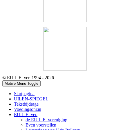
© EU.L.E. ver. 1994 - 2026
Mobile Menu Toggle
Startpagina
UILEN-SPIEGEL
Tekstbijdrage
Voedingsonzin
EU.L.E. ver.
de EU.L.E. vereniging
Even voorstellen