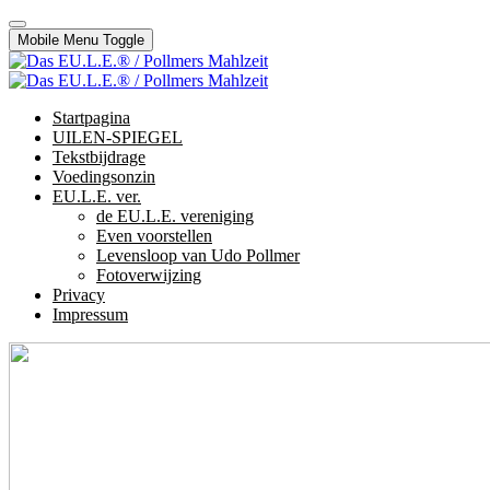
Mobile Menu Toggle
Startpagina
UILEN-SPIEGEL
Tekstbijdrage
Voedingsonzin
EU.L.E. ver.
de EU.L.E. vereniging
Even voorstellen
Levensloop van Udo Pollmer
Fotoverwijzing
Privacy
Impressum