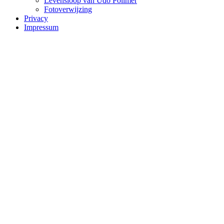
Levensloop van Udo Pollmer
Fotoverwijzing
Privacy
Impressum