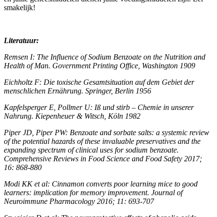
smakelijk!
Literatuur:
Remsen I: The Influence of Sodium Benzoate on the Nutrition and
Health of Man. Government Printing Office, Washington 1909
Eichholtz F: Die toxische Gesamtsituation auf dem Gebiet der
menschlichen Ernährung. Springer, Berlin 1956
Kapfelsperger E, Pollmer U: Iß und stirb – Chemie in unserer
Nahrung. Kiepenheuer & Witsch, Köln 1982
Piper JD, Piper PW: Benzoate and sorbate salts: a systemic review
of the potential hazards of these invaluable preservatives and the
expanding spectrum of clinical uses for sodium benzoate.
Comprehensive Reviews in Food Science and Food Safety 2017;
16: 868-880
Modi KK et al: Cinnamon converts poor learning mice to good
learners: implication for memory improvement. Journal of
Neuroimmune Pharmacology 2016; 11: 693-707