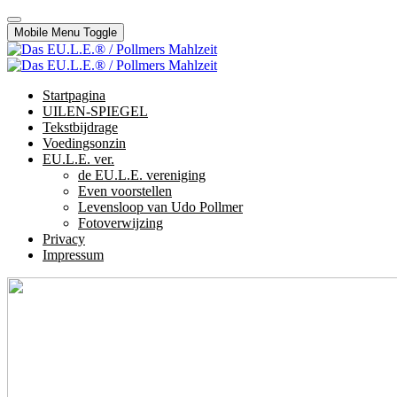
Mobile Menu Toggle
Startpagina
UILEN-SPIEGEL
Tekstbijdrage
Voedingsonzin
EU.L.E. ver.
de EU.L.E. vereniging
Even voorstellen
Levensloop van Udo Pollmer
Fotoverwijzing
Privacy
Impressum