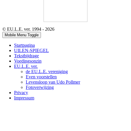
© EU.L.E. ver. 1994 - 2026
Mobile Menu Toggle
Startpagina
UILEN-SPIEGEL
Tekstbijdrage
Voedingsonzin
EU.L.E. ver.
de EU.L.E. vereniging
Even voorstellen
Levensloop van Udo Pollmer
Fotoverwijzing
Privacy
Impressum