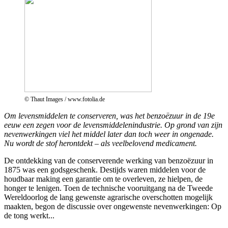
© Thaut Images / www.fotolia.de
Om levensmiddelen te conserveren, was het benzoëzuur in de 19e
eeuw een zegen voor de levensmiddelenindustrie. Op grond van zijn
nevenwerkingen viel het middel later dan toch weer in ongenade.
Nu wordt de stof herontdekt – als veelbelovend medicament.
De ontdekking van de conserverende werking van benzoëzuur in
1875 was een godsgeschenk. Destijds waren middelen voor de
houdbaar making een garantie om te overleven, ze hielpen, de
honger te lenigen. Toen de technische vooruitgang na de Tweede
Wereldoorlog de lang gewenste agrarische overschotten mogelijk
maakten, begon de discussie over ongewenste nevenwerkingen: Op
de tong werkt...