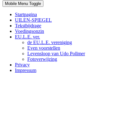
Mobile Menu Toggle
Startpagina
UILEN-SPIEGEL
Tekstbijdrage
Voedingsonzin
EU.L.E. ver.
de EU.L.E. vereniging
Even voorstellen
Levensloop van Udo Pollmer
Fotoverwijzing
Privacy
Impressum