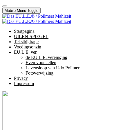
Mobile Menu Toggle
Startpagina
UILEN-SPIEGEL
Tekstbijdrage
Voedingsonzin
EU.L.E. ver.
de EU.L.E. vereniging
Even voorstellen
Levensloop van Udo Pollmer
Fotoverwijzing
Privacy
Impressum