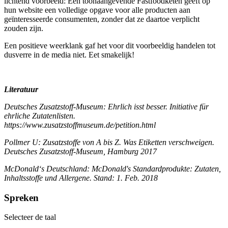
lichtend voorbeeld: Een toonaangevende Fastfoodketen geeft op
hun website een volledige opgave voor alle producten aan
geïnteresseerde consumenten, zonder dat ze daartoe verplicht
zouden zijn.
Een positieve weerklank gaf het voor dit voorbeeldig handelen tot
dusverre in de media niet. Eet smakelijk!
Literatuur
Deutsches Zusatzstoff-Museum: Ehrlich isst besser. Initiative für
ehrliche Zutatenlisten.
https://www.zusatzstoffmuseum.de/petition.html
Pollmer U: Zusatzstoffe von A bis Z. Was Etiketten verschweigen.
Deutsches Zusatzstoff-Museum, Hamburg 2017
McDonald‘s Deutschland: McDonald's Standardprodukte: Zutaten,
Inhaltsstoffe und Allergene. Stand: 1. Feb. 2018
Spreken
Selecteer de taal