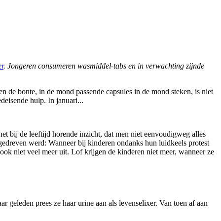
r
. Jongeren consumeren wasmiddel-tabs en in verwachting zijnde
en de bonte, in de mond passende capsules in de mond steken, is niet
isende hulp. In januari...
et bij de leeftijd horende inzicht, dat men niet eenvoudigweg alles
tgedreven werd: Wanneer bij kinderen ondanks hun luidkeels protest
 ook niet veel meer uit. Lof krijgen de kinderen niet meer, wanneer ze
geleden prees ze haar urine aan als levenselixer. Van toen af aan