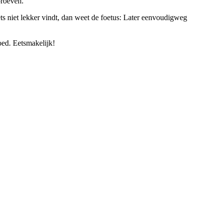
proeven.
ts niet lekker vindt, dan weet de foetus: Later eenvoudigweg
oed. Eetsmakelijk!