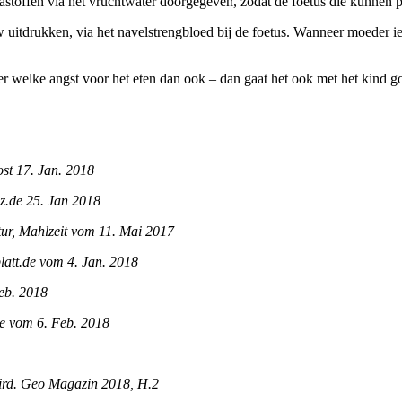
mastoffen via het vruchtwater doorgegeven, zodat de foetus die kunnen 
 uitdrukken, via het navelstrengbloed bij de foetus. Wanneer moeder ie
 welke angst voor het eten dan ook – dan gaat het ook met het kind g
ost 17. Jan. 2018
z.de 25. Jan 2018
tur, Mahlzeit vom 11. Mai 2017
latt.de vom 4. Jan. 2018
eb. 2018
de vom 6. Feb. 2018
wird. Geo Magazin 2018, H.2