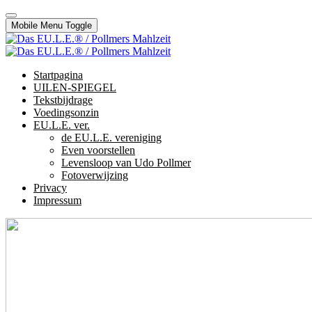
Mobile Menu Toggle
Startpagina
UILEN-SPIEGEL
Tekstbijdrage
Voedingsonzin
EU.L.E. ver.
de EU.L.E. vereniging
Even voorstellen
Levensloop van Udo Pollmer
Fotoverwijzing
Privacy
Impressum