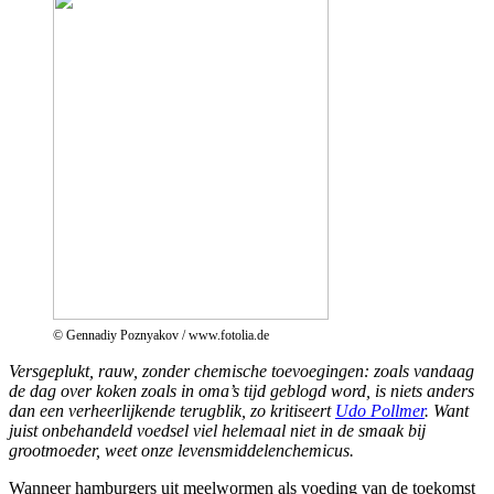
© Gennadiy Poznyakov / www.fotolia.de
Versgeplukt, rauw, zonder chemische toevoegingen: zoals vandaag
de dag over koken zoals in oma’s tijd geblogd word, is niets anders
dan een verheerlijkende terugblik, zo kritiseert
Udo Pollmer
. Want
juist onbehandeld voedsel viel helemaal niet in de smaak bij
grootmoeder, weet onze levensmiddelenchemicus.
Wanneer hamburgers uit meelwormen als voeding van de toekomst