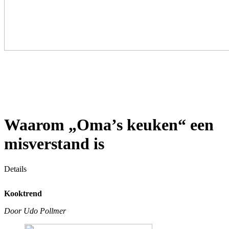
Waarom „Oma’s keuken“ een
misverstand is
Details
Kooktrend
Door Udo Pollmer