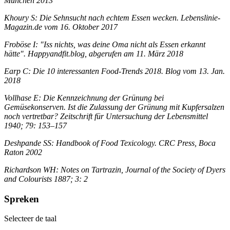
München 2013
Khoury S: Die Sehnsucht nach echtem Essen wecken. Lebenslinie-
Magazin.de vom 16. Oktober 2017
Froböse I: "Iss nichts, was deine Oma nicht als Essen erkannt
hätte". Happyandfit.blog, abgerufen am 11. März 2018
Earp C: Die 10 interessanten Food-Trends 2018. Blog vom 13. Jan.
2018
Vollhase E: Die Kennzeichnung der Grünung bei
Gemüsekonserven. Ist die Zulassung der Grünung mit Kupfersalzen
noch vertretbar? Zeitschrift für Untersuchung der Lebensmittel
1940; 79: 153–157
Deshpande SS: Handbook of Food Texicology. CRC Press, Boca
Raton 2002
Richardson WH: Notes on Tartrazin, Journal of the Society of Dyers
and Colourists 1887; 3: 2
Spreken
Selecteer de taal