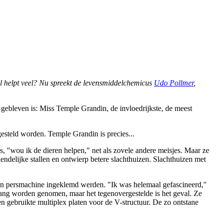
el helpt veel? Nu spreekt de levensmiddelchemicus
Udo Pollmer
,
 gebleven is: Miss Temple Grandin, de invloedrijkste, de meest
esteld worden. Temple Grandin is precies...
ns, "wou ik de dieren helpen," net als zovele andere meisjes. Maar ze
iendelijke stallen en ontwierp betere slachthuizen. Slachthuizen met
 een persmachine ingeklemd werden. "Ik was helemaal gefascineerd,"
 tang worden genomen, maar het tegenovergestelde is het geval. Ze
en gebruikte multiplex platen voor de V-structuur. De zo ontstane