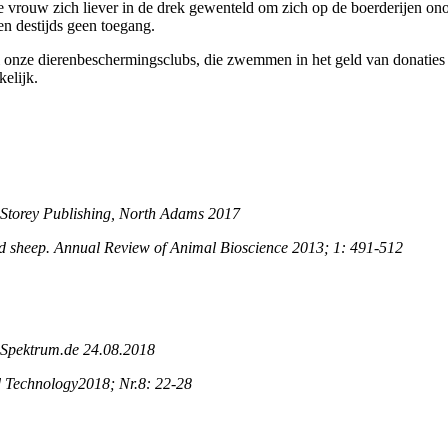
ge vrouw zich liever in de drek gewenteld om zich op de boerderijen 
n destijds geen toegang.
al onze dierenbeschermingsclubs, die zwemmen in het geld van donaties
elijk.
Storey Publishing, North Adams 2017
nd sheep. Annual Review of Animal Bioscience 2013; 1: 491-512
o. Spektrum.de 24.08.2018
od Technology2018; Nr.8: 22-28