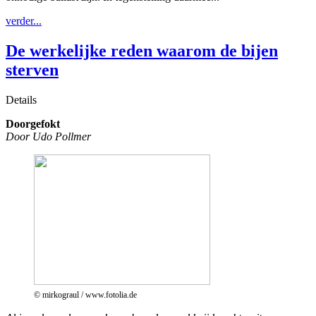
verder...
De werkelijke reden waarom de bijen
sterven
Details
Doorgefokt
Door Udo Pollmer
© mirkograul / www.fotolia.de