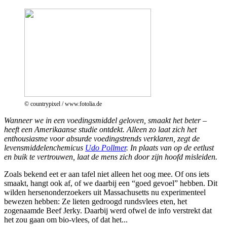
© countrypixel / www.fotolia.de
Wanneer we in een voedingsmiddel geloven, smaakt het beter –
heeft een Amerikaanse studie ontdekt. Alleen zo laat zich het
enthousiasme voor absurde voedingstrends verklaren, zegt de
levensmiddelenchemicus
Udo Pollmer
. In plaats van op de eetlust
en buik te vertrouwen, laat de mens zich door zijn hoofd misleiden.
Zoals bekend eet er aan tafel niet alleen het oog mee. Of ons iets
smaakt, hangt ook af, of we daarbij een “goed gevoel” hebben. Dit
wilden hersenonderzoekers uit Massachusetts nu experimenteel
bewezen hebben: Ze lieten gedroogd rundsvlees eten, het
zogenaamde Beef Jerky. Daarbij werd ofwel de info verstrekt dat
het zou gaan om bio-vlees, of dat het...