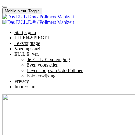
Mobile Menu Toggle
Startpagina
UILEN-SPIEGEL
Tekstbijdrage
Voedingsonzin
EU.L.E. ver.
de EU.L.E. vereniging
Even voorstellen
Levensloop van Udo Pollmer
Fotoverwijzing
Privacy
Impressum