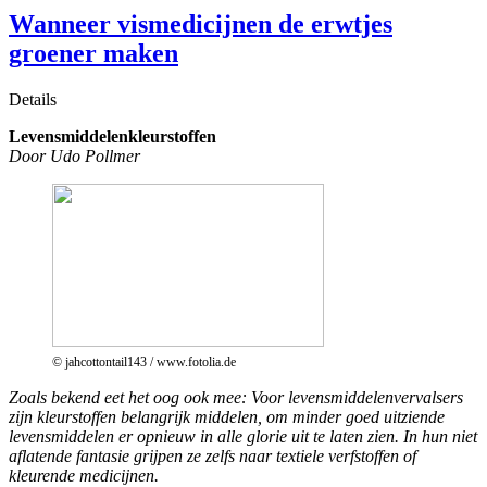
Wanneer vismedicijnen de erwtjes
groener maken
Details
Levensmiddelenkleurstoffen
Door Udo Pollmer
© jahcottontail143 / www.fotolia.de
Zoals bekend eet het oog ook mee: Voor levensmiddelenvervalsers
zijn kleurstoffen belangrijk middelen, om minder goed uitziende
levensmiddelen er opnieuw in alle glorie uit te laten zien. In hun niet
aflatende fantasie grijpen ze zelfs naar textiele verfstoffen of
kleurende medicijnen.