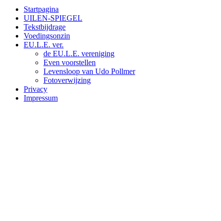
Startpagina
UILEN-SPIEGEL
Tekstbijdrage
Voedingsonzin
EU.L.E. ver.
de EU.L.E. vereniging
Even voorstellen
Levensloop van Udo Pollmer
Fotoverwijzing
Privacy
Impressum