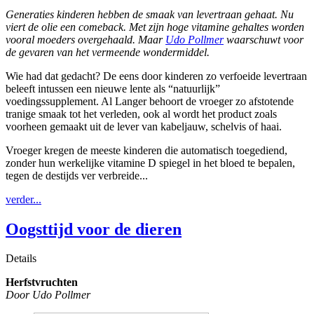
Generaties kinderen hebben de smaak van levertraan gehaat. Nu
viert de olie een comeback. Met zijn hoge vitamine gehaltes worden
vooral moeders overgehaald. Maar
Udo Pollmer
waarschuwt voor
de gevaren van het vermeende wondermiddel.
Wie had dat gedacht? De eens door kinderen zo verfoeide levertraan
beleeft intussen een nieuwe lente als “natuurlijk”
voedingssupplement. Al Langer behoort de vroeger zo afstotende
tranige smaak tot het verleden, ook al wordt het product zoals
voorheen gemaakt uit de lever van kabeljauw, schelvis of haai.
Vroeger kregen de meeste kinderen die automatisch toegediend,
zonder hun werkelijke vitamine D spiegel in het bloed te bepalen,
tegen de destijds ver verbreide...
verder...
Oogsttijd voor de dieren
Details
Herfstvruchten
Door Udo Pollmer