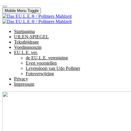
Mobile Menu Toggle
Startpagina
UILEN-SPIEGEL
Tekstbijdrage
Voedingsonzin
EU.L.E. ver.
de EU.L.E. vereniging
Even voorstellen
Levensloop van Udo Pollmer
Fotoverwijzing
Privacy
Impressum