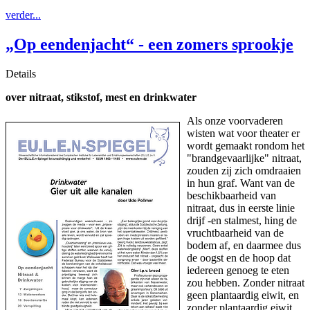
verder...
„Op eendenjacht“ - een zomers sprookje
Details
over nitraat, stikstof, mest en drinkwater
Als onze voorvaderen
wisten wat voor theater er
wordt gemaakt rondom het
"brandgevaarlijke" nitraat,
zouden zij zich omdraaien
in hun graf. Want van de
beschikbaarheid van
nitraat, dus in eerste linie
drijf -en stalmest, hing de
vruchtbaarheid van de
bodem af, en daarmee dus
de oogst en de hoop dat
iedereen genoeg te eten
zou hebben. Zonder nitraat
geen plantaardig eiwit, en
zonder plantaardig eiwit