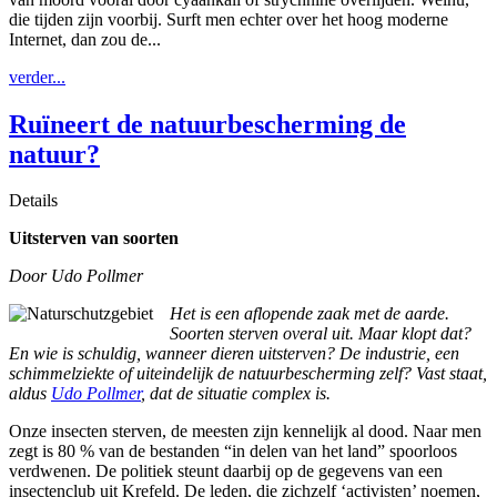
die tijden zijn voorbij. Surft men echter over het hoog moderne
Internet, dan zou de...
verder...
Ruïneert de natuurbescherming de
natuur?
Details
Uitsterven van soorten
Door Udo Pollmer
Het is een aflopende zaak met de aarde.
Soorten sterven overal uit. Maar klopt dat?
En wie is schuldig, wanneer dieren uitsterven? De industrie, een
schimmelziekte of uiteindelijk de natuurbescherming zelf? Vast staat,
aldus
Udo Pollmer
, dat de situatie complex is.
Onze insecten sterven, de meesten zijn kennelijk al dood. Naar men
zegt is 80 % van de bestanden “in delen van het land” spoorloos
verdwenen. De politiek steunt daarbij op de gegevens van een
insectenclub uit Krefeld. De leden, die zichzelf ‘activisten’ noemen,