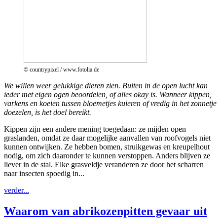
© countrypixel / www.fotolia.de
We willen weer gelukkige dieren zien. Buiten in de open lucht kan
ieder met eigen ogen beoordelen, of alles okay is. Wanneer kippen,
varkens en koeien tussen bloemetjes kuieren of vredig in het zonnetje
doezelen, is het doel bereikt.
Kippen zijn een andere mening toegedaan: ze mijden open
graslanden, omdat ze daar mogelijke aanvallen van roofvogels niet
kunnen ontwijken. Ze hebben bomen, struikgewas en kreupelhout
nodig, om zich daaronder te kunnen verstoppen. Anders blijven ze
liever in de stal. Elke grasveldje veranderen ze door het scharren
naar insecten spoedig in...
verder...
Waarom van abrikozenpitten gevaar uit