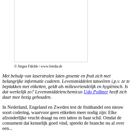
© Jürgen Fälchle / www.fotolia.de
Met behulp van laserstralen laten groente en fruit zich met
belangrijke informatie coderen. Levensmiddelen tatoeëren i.p.v. ze te
beplakken met etiketten, geldt als milieuvriendelijk en hygiënisch. Is
dat werkelijk zo? Levensmiddelenchemicus
Udo Pollmer
heeft zich
daar mee bezig gehouden.
In Nederland, Engeland en Zweden test de fruithandel een nieuw
soort codering, waarvoor geen etiketten meer nodig zijn: Elke
afzonderlijke vrucht draagt nu een tattoo in haar schil. Omdat de
consument dat kennelijk goed vind, spreekt de branche nu al over
een...