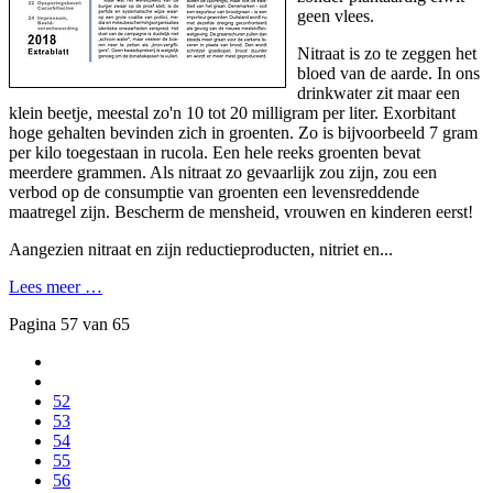
geen vlees.
Nitraat is zo te zeggen het
bloed van de aarde. In ons
drinkwater zit maar een
klein beetje, meestal zo'n 10 tot 20 milligram per liter. Exorbitant
hoge gehalten bevinden zich in groenten. Zo is bijvoorbeeld 7 gram
per kilo toegestaan in rucola. Een hele reeks groenten bevat
meerdere grammen. Als nitraat zo gevaarlijk zou zijn, zou een
verbod op de consumptie van groenten een levensreddende
maatregel zijn. Bescherm de mensheid, vrouwen en kinderen eerst!
Aangezien nitraat en zijn reductieproducten, nitriet en...
Lees meer …
Pagina 57 van 65
52
53
54
55
56