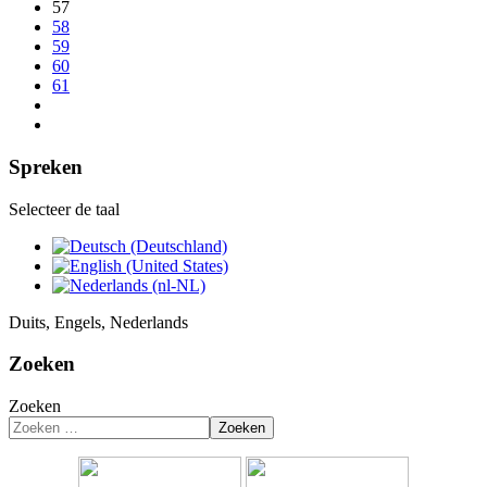
57
58
59
60
61
Spreken
Selecteer de taal
Duits, Engels, Nederlands
Zoeken
Zoeken
Zoeken