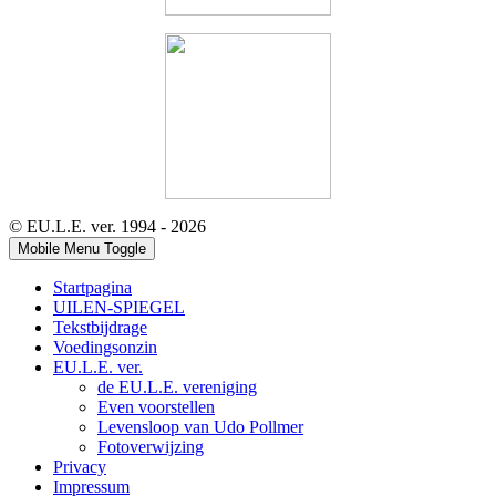
© EU.L.E. ver. 1994 - 2026
Mobile Menu Toggle
Startpagina
UILEN-SPIEGEL
Tekstbijdrage
Voedingsonzin
EU.L.E. ver.
de EU.L.E. vereniging
Even voorstellen
Levensloop van Udo Pollmer
Fotoverwijzing
Privacy
Impressum