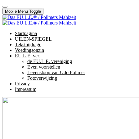
Mobile Menu Toggle
Startpagina
UILEN-SPIEGEL
Tekstbijdrage
Voedingsonzin
EU.L.E. ver.
de EU.L.E. vereniging
Even voorstellen
Levensloop van Udo Pollmer
Fotoverwijzing
Privacy
Impressum