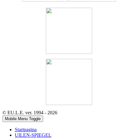
© EU.L.E. ver. 1994 - 2026
Mobile Menu Toggle
Startpagina
UILEN-SPIEGEL