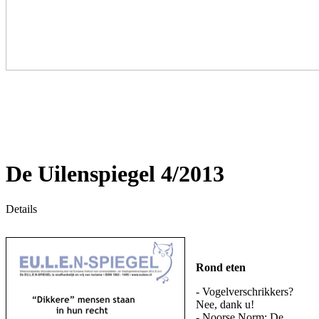
De Uilenspiegel 4/2013
Details
Rond eten
- Vogelverschrikkers?
Nee, dank u!
- Noorse Norm: De