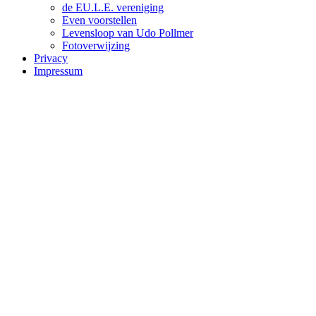
de EU.L.E. vereniging
Even voorstellen
Levensloop van Udo Pollmer
Fotoverwijzing
Privacy
Impressum