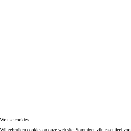
We use cookies
Wij gebruiken cookies op onze web site. Sommigen zijn essentieel voor h