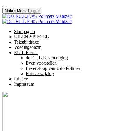
Mobile Menu Toggle
Startpagina
UILEN-SPIEGEL
Tekstbijdrage
Voedingsonzin
EU.L.E. ver.
de EU.L.E. vereniging
Even voorstellen
Levensloop van Udo Pollmer
Fotoverwijzing
Privacy
Impressum