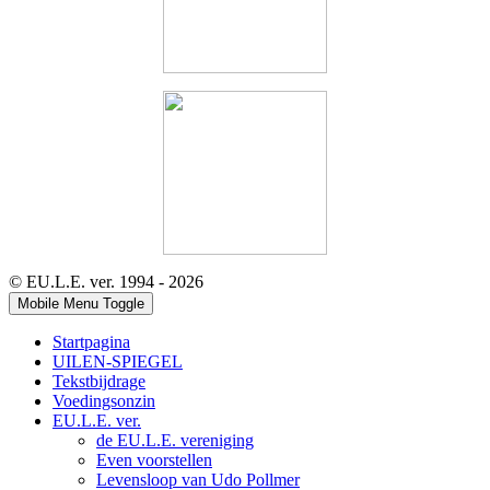
© EU.L.E. ver. 1994 - 2026
Mobile Menu Toggle
Startpagina
UILEN-SPIEGEL
Tekstbijdrage
Voedingsonzin
EU.L.E. ver.
de EU.L.E. vereniging
Even voorstellen
Levensloop van Udo Pollmer