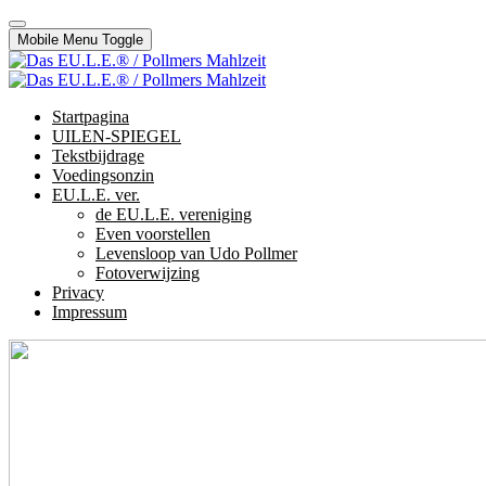
Mobile Menu Toggle
Startpagina
UILEN-SPIEGEL
Tekstbijdrage
Voedingsonzin
EU.L.E. ver.
de EU.L.E. vereniging
Even voorstellen
Levensloop van Udo Pollmer
Fotoverwijzing
Privacy
Impressum