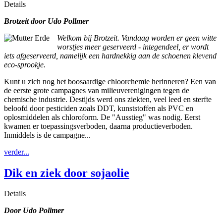
Details
Brotzeit door Udo Pollmer
Welkom bij Brotzeit. Vandaag worden er geen witte
worstjes meer geserveerd - integendeel, er wordt
iets afgeserveerd, namelijk een hardnekkig aan de schoenen klevend
eco-sprookje.
Kunt u zich nog het boosaardige chloorchemie herinneren? Een van
de eerste grote campagnes van milieuverenigingen tegen de
chemische industrie. Destijds werd ons ziekten, veel leed en sterfte
beloofd door pesticiden zoals DDT, kunststoffen als PVC en
oplosmiddelen als chloroform. De "Ausstieg" was nodig. Eerst
kwamen er toepassingsverboden, daarna productieverboden.
Inmiddels is de campagne...
verder...
Dik en ziek door sojaolie
Details
Door Udo Pollmer