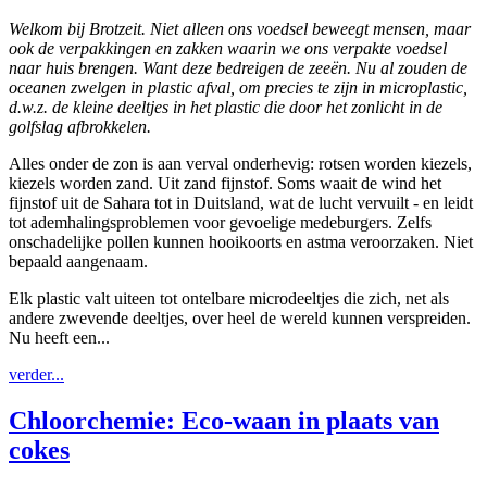
Welkom bij Brotzeit. Niet alleen ons voedsel beweegt mensen, maar
ook de verpakkingen en zakken waarin we ons verpakte voedsel
naar huis brengen. Want deze bedreigen de zeeën. Nu al zouden de
oceanen zwelgen in plastic afval, om precies te zijn in microplastic,
d.w.z. de kleine deeltjes in het plastic die door het zonlicht in de
golfslag afbrokkelen.
Alles onder de zon is aan verval onderhevig: rotsen worden kiezels,
kiezels worden zand. Uit zand fijnstof. Soms waait de wind het
fijnstof uit de Sahara tot in Duitsland, wat de lucht vervuilt - en leidt
tot ademhalingsproblemen voor gevoelige medeburgers. Zelfs
onschadelijke pollen kunnen hooikoorts en astma veroorzaken. Niet
bepaald aangenaam.
Elk plastic valt uiteen tot ontelbare microdeeltjes die zich, net als
andere zwevende deeltjes, over heel de wereld kunnen verspreiden.
Nu heeft een...
verder...
Chloorchemie: Eco-waan in plaats van
cokes