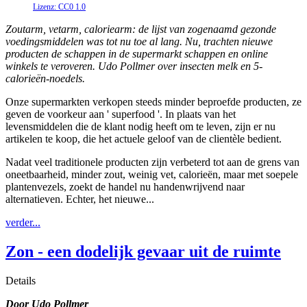
Lizenz: CC0 1.0
Zoutarm, vetarm, caloriearm: de lijst van zogenaamd gezonde
voedingsmiddelen was tot nu toe al lang. Nu, trachten nieuwe
producten de schappen in de supermarkt schappen en online
winkels te veroveren. Udo Pollmer over insecten melk en 5-
calorieën-noedels.
Onze supermarkten verkopen steeds minder beproefde producten, ze
geven de voorkeur aan ' superfood '. In plaats van het
levensmiddelen die de klant nodig heeft om te leven, zijn er nu
artikelen te koop, die het actuele geloof van de clientèle bedient.
Nadat veel traditionele producten zijn verbeterd tot aan de grens van
oneetbaarheid, minder zout, weinig vet, calorieën, maar met soepele
plantenvezels, zoekt de handel nu handenwrijvend naar
alternatieven. Echter, het nieuwe...
verder...
Zon - een dodelijk gevaar uit de ruimte
Details
Door Udo Pollmer