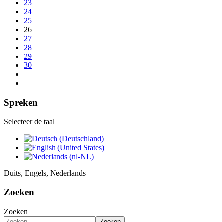
23
24
25
26
27
28
29
30
Spreken
Selecteer de taal
Duits, Engels, Nederlands
Zoeken
Zoeken
Zoeken