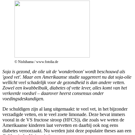
© Nishihama / www.fotolia.de
Soja is gezond, de olie uit de 'wonderboon' wordt beschouwd als
'goed vet'. Maar een Amerikaanse studie suggereert nu dat soja-olie
wellicht veel schadelijk voor de gezondheid is dan andere vetten.
Zowel een kwabbelbuik, diabetes of vette lever, alles komt van het
verkeerde voedsel – daarover heerst consensus onder
voedingsdeskundigen.
De schuldigen zijn al lang uitgemaakt: te veel vet, in het bijzonder
verzadigde vetten, en te veel zoete limonade. Deze bevat immers
vooral in de VS fructose siroop (HFCS)), die zoals we weten de
Amerikaanse kinderen laat vervetten en daarbij ook nog eens
diabetes veroorzaakt. Nu werden juist deze populaire theses aan een