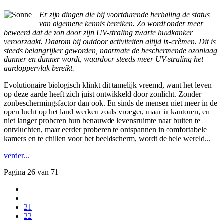
Er zijn dingen die bij voortdurende herhaling de status
van algemene kennis bereiken. Zo wordt onder meer
beweerd dat de zon door zijn UV-straling zwarte huidkanker
veroorzaakt. Daarom bij outdoor activiteiten altijd in-crèmen. Dit is
steeds belangrijker geworden, naarmate de beschermende ozonlaag
dunner en dunner wordt, waardoor steeds meer UV-straling het
aardoppervlak bereikt.
Evolutionaire biologisch klinkt dit tamelijk vreemd, want het leven
op deze aarde heeft zich juist ontwikkeld door zonlicht. Zonder
zonbeschermingsfactor dan ook. En sinds de mensen niet meer in de
open lucht op het land werken zoals vroeger, maar in kantoren, en
niet langer proberen hun benauwde levensruimte naar buiten te
ontvluchten, maar eerder proberen te ontspannen in comfortabele
kamers en te chillen voor het beeldscherm, wordt de hele wereld...
verder...
Pagina 26 van 71
21
22