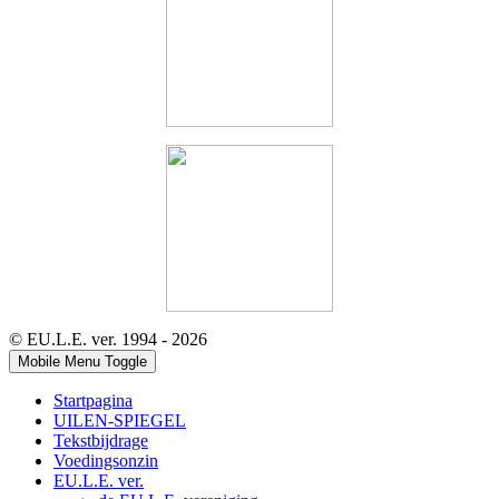
© EU.L.E. ver. 1994 - 2026
Mobile Menu Toggle
Startpagina
UILEN-SPIEGEL
Tekstbijdrage
Voedingsonzin
EU.L.E. ver.