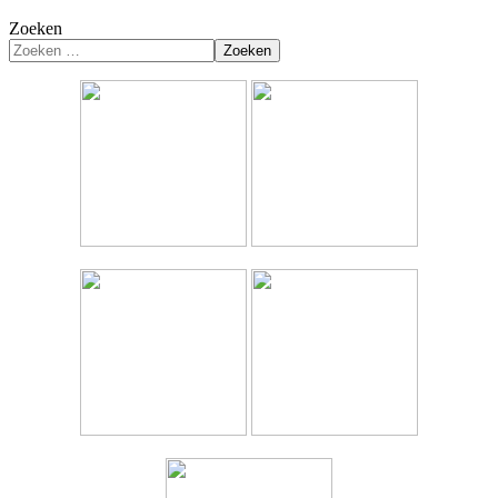
Zoeken
Zoeken