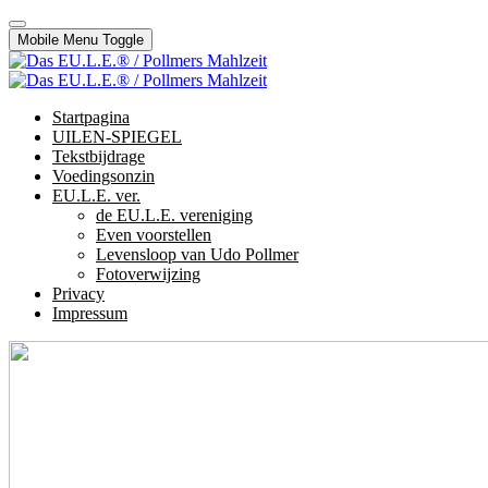
Mobile Menu Toggle
Startpagina
UILEN-SPIEGEL
Tekstbijdrage
Voedingsonzin
EU.L.E. ver.
de EU.L.E. vereniging
Even voorstellen
Levensloop van Udo Pollmer
Fotoverwijzing
Privacy
Impressum