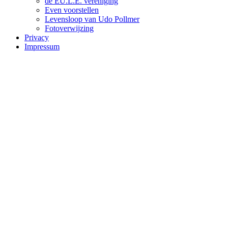
de EU.L.E. vereniging
Even voorstellen
Levensloop van Udo Pollmer
Fotoverwijzing
Privacy
Impressum