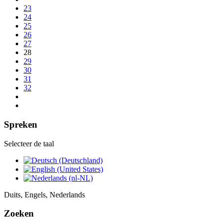
23
24
25
26
27
28
29
30
31
32
Spreken
Selecteer de taal
Duits, Engels, Nederlands
Zoeken