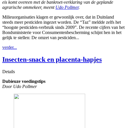
eis komt overeen met de bankroet-verklaring van de geplande
agrarische ommekeer, meent
Udo Pollmer
.
Milieuorganisaties klagen er gewoonlijk over, dat in Duitsland
steeds meer pesticiden ingezet worden. De “Taz” meldde zelfs het
“hoogste pesticiden-verbruik sinds 2009”. De recente cijfers van het
Bondsministerie voor Consumentenbescherming schijnt hen in het
gelijk te stellen: De omzet van pesticiden...
verder...
Insecten-snack en placenta-hapjes
Details
Dubieuze voedingstips
Door Udo Pollmer