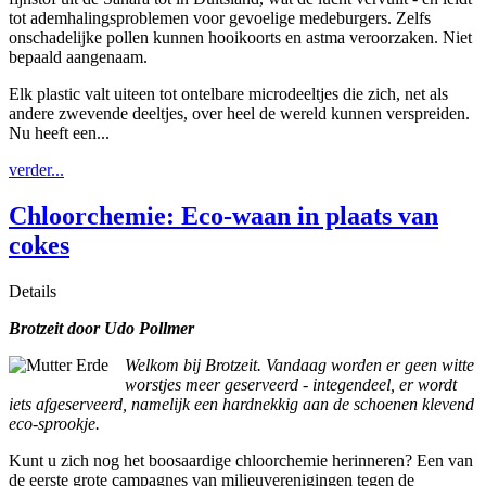
tot ademhalingsproblemen voor gevoelige medeburgers. Zelfs
onschadelijke pollen kunnen hooikoorts en astma veroorzaken. Niet
bepaald aangenaam.
Elk plastic valt uiteen tot ontelbare microdeeltjes die zich, net als
andere zwevende deeltjes, over heel de wereld kunnen verspreiden.
Nu heeft een...
verder...
Chloorchemie: Eco-waan in plaats van
cokes
Details
Brotzeit door Udo Pollmer
Welkom bij Brotzeit. Vandaag worden er geen witte
worstjes meer geserveerd - integendeel, er wordt
iets afgeserveerd, namelijk een hardnekkig aan de schoenen klevend
eco-sprookje.
Kunt u zich nog het boosaardige chloorchemie herinneren? Een van
de eerste grote campagnes van milieuverenigingen tegen de