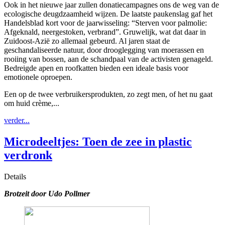
Ook in het nieuwe jaar zullen donatiecampagnes ons de weg van de
ecologische deugdzaamheid wijzen. De laatste paukenslag gaf het
Handelsblad kort voor de jaarwisseling: “Sterven voor palmolie:
Afgeknald, neergestoken, verbrand”. Gruwelijk, wat dat daar in
Zuidoost-Azië zo allemaal gebeurd. Al jaren staat de
geschandaliseerde natuur, door drooglegging van moerassen en
rooiing van bossen, aan de schandpaal van de activisten genageld.
Bedreigde apen en roofkatten bieden een ideale basis voor
emotionele oproepen.
Een op de twee verbruikersprodukten, zo zegt men, of het nu gaat
om huid crème,...
verder...
Microdeeltjes: Toen de zee in plastic
verdronk
Details
Brotzeit door Udo Pollmer