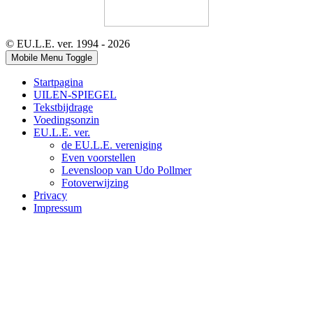
© EU.L.E. ver. 1994 - 2026
Mobile Menu Toggle
Startpagina
UILEN-SPIEGEL
Tekstbijdrage
Voedingsonzin
EU.L.E. ver.
de EU.L.E. vereniging
Even voorstellen
Levensloop van Udo Pollmer
Fotoverwijzing
Privacy
Impressum