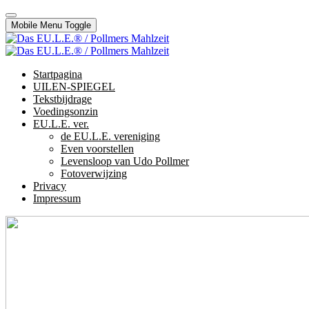
Mobile Menu Toggle
Startpagina
UILEN-SPIEGEL
Tekstbijdrage
Voedingsonzin
EU.L.E. ver.
de EU.L.E. vereniging
Even voorstellen
Levensloop van Udo Pollmer
Fotoverwijzing
Privacy
Impressum