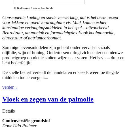
© Katherine / www.fotolia.de
Consequente koeling en snelle verwerking, dat is het beste recept
voor lekkere en goed verdraagbare vis. Vaak komen echter
kunstmatige verjongingsmiddelen in het spel – bijvoorbeeld
Benzoëzuur, ammoniak en formaldehyde alsook koolmonoxide,
citroenzuur of natriumcarbonaat.
Sommige levensmiddelen zijn geliefd onder vervalsers zoals
olijfolie, wijn of honing. Ondertussen dringt zich echter een nieuwe
productgroep op niet te stuiten wijze naar voren. Het is vis – duur en
licht bederfelijk.
De snelle bederf verleidt de handelaren er steeds weer toe illegale
middelen toe te voegen:...
verder...
Vloek en zegen van de palmolie
Details
Controversiële grondstof
Door Udo Pollmer