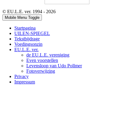
© EU.L.E. ver. 1994 - 2026
Mobile Menu Toggle
Startpagina
UILEN-SPIEGEL
Tekstbijdrage
Voedingsonzin
EU.L.E. ver.
de EU.L.E. vereniging
Even voorstellen
Levensloop van Udo Pollmer
Fotoverwijzing
Privacy
Impressum