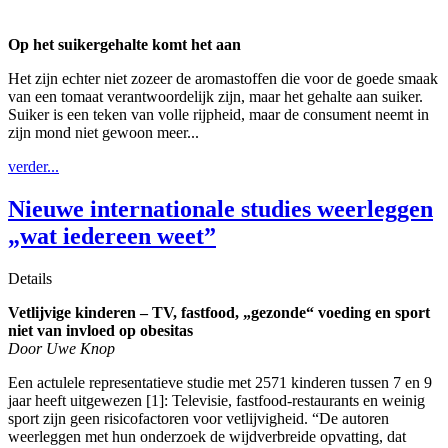
Op het suikergehalte komt het aan
Het zijn echter niet zozeer de aromastoffen die voor de goede smaak
van een tomaat verantwoordelijk zijn, maar het gehalte aan suiker.
Suiker is een teken van volle rijpheid, maar de consument neemt in
zijn mond niet gewoon meer...
verder...
Nieuwe internationale studies weerleggen
„wat iedereen weet”
Details
Vetlijvige kinderen – TV, fastfood, „gezonde“ voeding en sport
niet van invloed op obesitas
Door Uwe Knop
Een actulele representatieve studie met 2571 kinderen tussen 7 en 9
jaar heeft uitgewezen [1]: Televisie, fastfood-restaurants en weinig
sport zijn geen risicofactoren voor vetlijvigheid. “De autoren
weerleggen met hun onderzoek de wijdverbreide opvatting, dat