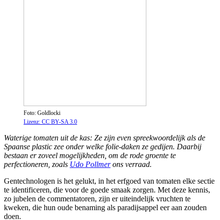
Foto: Goldlocki
Lizenz: CC BY-SA 3.0
Waterige tomaten uit de kas: Ze zijn even spreekwoordelijk als de
Spaanse plastic zee onder welke folie-daken ze gedijen. Daarbij
bestaan er zoveel mogelijkheden, om de rode groente te
perfectioneren, zoals
Udo Pollmer
ons verraad.
Gentechnologen is het gelukt, in het erfgoed van tomaten elke sectie
te identificeren, die voor de goede smaak zorgen. Met deze kennis,
zo jubelen de commentatoren, zijn er uiteindelijk vruchten te
kweken, die hun oude benaming als paradijsappel eer aan zouden
doen.