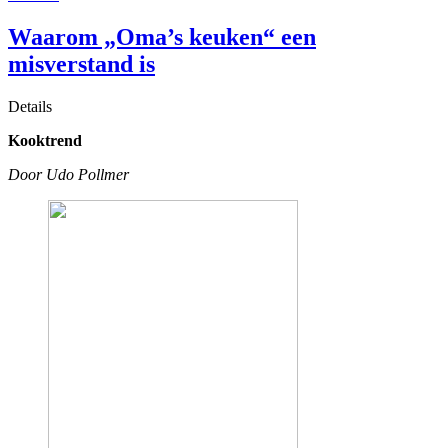
Waarom „Oma’s keuken“ een
misverstand is
Details
Kooktrend
Door Udo Pollmer