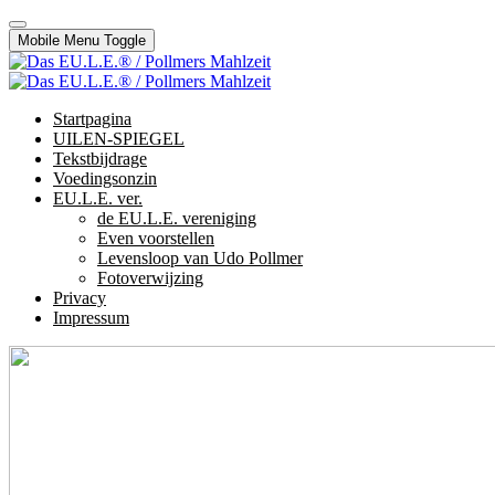
Mobile Menu Toggle
Startpagina
UILEN-SPIEGEL
Tekstbijdrage
Voedingsonzin
EU.L.E. ver.
de EU.L.E. vereniging
Even voorstellen
Levensloop van Udo Pollmer
Fotoverwijzing
Privacy
Impressum