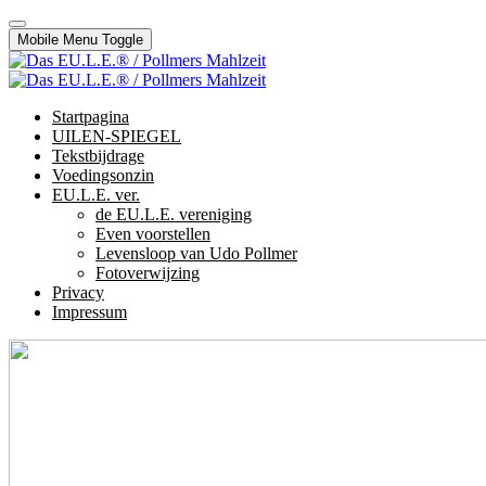
Mobile Menu Toggle
Startpagina
UILEN-SPIEGEL
Tekstbijdrage
Voedingsonzin
EU.L.E. ver.
de EU.L.E. vereniging
Even voorstellen
Levensloop van Udo Pollmer
Fotoverwijzing
Privacy
Impressum