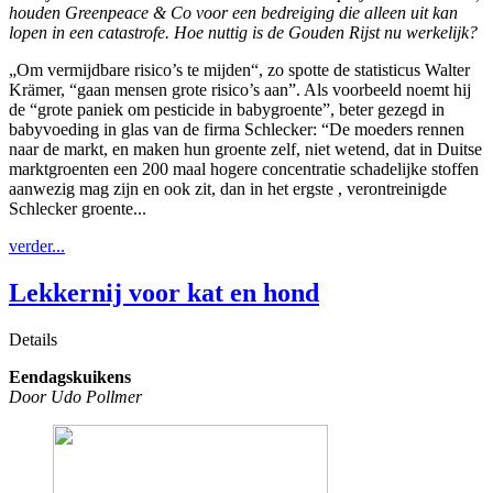
houden Greenpeace & Co voor een bedreiging die alleen uit kan
lopen in een catastrofe. Hoe nuttig is de Gouden Rijst nu werkelijk?
„Om vermijdbare risico’s te mijden“, zo spotte de statisticus Walter
Krämer, “gaan mensen grote risico’s aan”. Als voorbeeld noemt hij
de “grote paniek om pesticide in babygroente”, beter gezegd in
babyvoeding in glas van de firma Schlecker: “De moeders rennen
naar de markt, en maken hun groente zelf, niet wetend, dat in Duitse
marktgroenten een 200 maal hogere concentratie schadelijke stoffen
aanwezig mag zijn en ook zit, dan in het ergste , verontreinigde
Schlecker groente...
verder...
Lekkernij voor kat en hond
Details
Eendagskuikens
Door Udo Pollmer