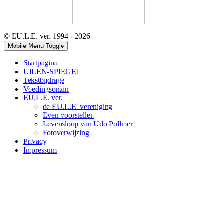
© EU.L.E. ver. 1994 - 2026
Mobile Menu Toggle
Startpagina
UILEN-SPIEGEL
Tekstbijdrage
Voedingsonzin
EU.L.E. ver.
de EU.L.E. vereniging
Even voorstellen
Levensloop van Udo Pollmer
Fotoverwijzing
Privacy
Impressum