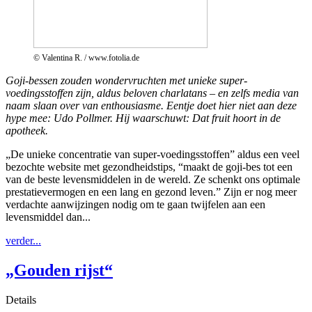
© Valentina R. / www.fotolia.de
Goji-bessen zouden wondervruchten met unieke super-
voedingsstoffen zijn, aldus beloven charlatans – en zelfs media van
naam slaan over van enthousiasme. Eentje doet hier niet aan deze
hype mee: Udo Pollmer. Hij waarschuwt: Dat fruit hoort in de
apotheek.
„De unieke concentratie van super-voedingsstoffen” aldus een veel
bezochte website met gezondheidstips, “maakt de goji-bes tot een
van de beste levensmiddelen in de wereld. Ze schenkt ons optimale
prestatievermogen en een lang en gezond leven.” Zijn er nog meer
verdachte aanwijzingen nodig om te gaan twijfelen aan een
levensmiddel dan...
verder...
„Gouden rijst“
Details