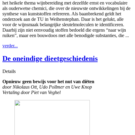
het heikele thema wijnbereiding met dezelfde ernst en vocabulaire
als ouderwetse chemici, die over de nieuwste ontwikkelingen bij de
synthese van kunststoffen refereren. Als baanbrekend geldt het
onderzoek aan de TU in Weihenstephan. Daar is het gelukt, alle
voor de wijnsmaak belangrijke sleutelmoleculen te identificeren.
Daarbij zijn niet eenvoudig stoffen bedoeld die ergens “naar wijn
ruiken”, maar een bouwdoos met alle benodigde substanties, die ...
verder...
De oneindige dieetgeschiedenis
Details
Opnieuw geen bewijs voor het nut van diëten
door Nikolaus Ott, Udo Pollmer en Uwe Knop
Vertaling door Piet van Veghel