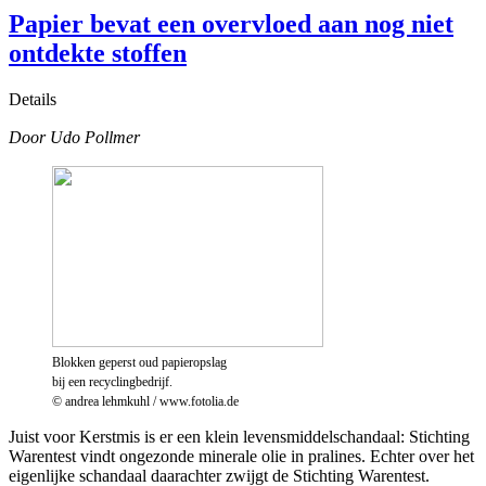
Papier bevat een overvloed aan nog niet
ontdekte stoffen
Details
Door Udo Pollmer
Blokken geperst oud papieropslag
bij een recyclingbedrijf.
© andrea lehmkuhl / www.fotolia.de
Juist voor Kerstmis is er een klein levensmiddelschandaal: Stichting
Warentest vindt ongezonde minerale olie in pralines. Echter over het
eigenlijke schandaal daarachter zwijgt de Stichting Warentest.