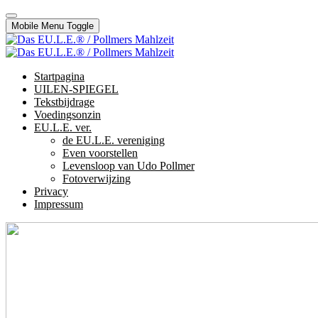
Mobile Menu Toggle
Startpagina
UILEN-SPIEGEL
Tekstbijdrage
Voedingsonzin
EU.L.E. ver.
de EU.L.E. vereniging
Even voorstellen
Levensloop van Udo Pollmer
Fotoverwijzing
Privacy
Impressum