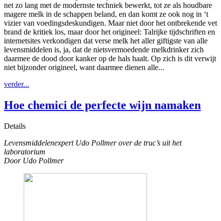
net zo lang met de modernste techniek bewerkt, tot ze als houdbare
magere melk in de schappen beland, en dan komt ze ook nog in ‘t
vizier van voedingsdeskundigen. Maar niet door het ontbrekende vet
brand de kritiek los, maar door het origineel: Talrijke tijdschriften en
internetsites verkondigen dat verse melk het aller giftigste van alle
levensmiddelen is, ja, dat de nietsvermoedende melkdrinker zich
daarmee de dood door kanker op de hals haalt. Op zich is dit verwijt
niet bijzonder origineel, want daarmee dienen alle...
verder...
Hoe chemici de perfecte wijn namaken
Details
Levensmiddelenexpert Udo Pollmer over de truc’s uit het
laboratorium
Door Udo Pollmer