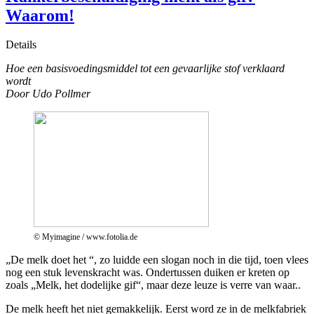
Waarom!
Details
Hoe een basisvoedingsmiddel tot een gevaarlijke stof verklaard
wordt
Door Udo Pollmer
© Myimagine / www.fotolia.de
„De melk doet het “, zo luidde een slogan noch in die tijd, toen vlees
nog een stuk levenskracht was. Ondertussen duiken er kreten op
zoals „Melk, het dodelijke gif“, maar deze leuze is verre van waar..
De melk heeft het niet gemakkelijk. Eerst word ze in de melkfabriek