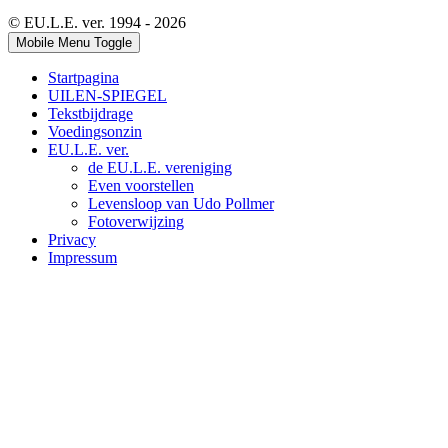
© EU.L.E. ver. 1994 - 2026
Mobile Menu Toggle
Startpagina
UILEN-SPIEGEL
Tekstbijdrage
Voedingsonzin
EU.L.E. ver.
de EU.L.E. vereniging
Even voorstellen
Levensloop van Udo Pollmer
Fotoverwijzing
Privacy
Impressum