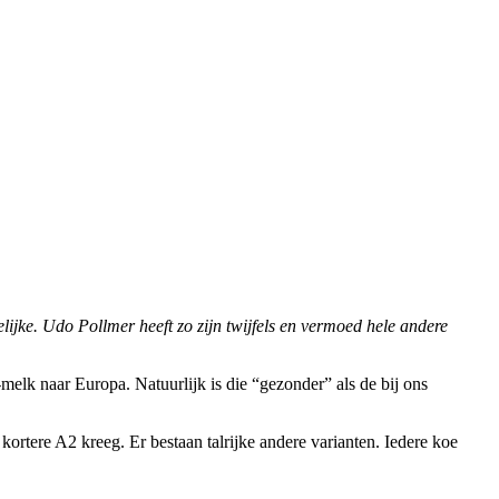
jke. Udo Pollmer heeft zo zijn twijfels en vermoed hele andere
elk naar Europa. Natuurlijk is die “gezonder” als de bij ons
ortere A2 kreeg. Er bestaan talrijke andere varianten. Iedere koe