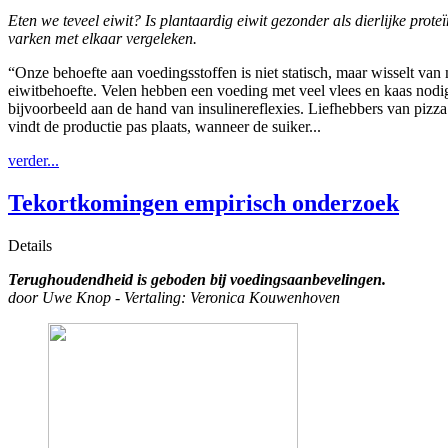
Eten we teveel eiwit? Is plantaardig eiwit gezonder als dierlijke p
varken met elkaar vergeleken.
“Onze behoefte aan voedingsstoffen is niet statisch, maar wisselt van 
eiwitbehoefte. Velen hebben een voeding met veel vlees en kaas nodig
bijvoorbeeld aan de hand van insulinereflexies. Liefhebbers van pizza
vindt de productie pas plaats, wanneer de suiker...
verder...
Tekortkomingen empirisch onderzoek
Details
Terughoudendheid is geboden bij voedingsaanbevelingen.
door Uwe Knop - Vertaling: Veronica Kouwenhoven