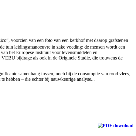
ico”, voorzien van een foto van een kerkhof met daarop grafstenen
 de tuin leidingsmanoeuvre in zake voeding: de mensen wordt een
r van het Europese Instituut voor levensmiddelen en
 VEBU bijdrage als ook in de Originele Studie, die trouwens de
ignificante samenhang tussen, noch bij de consumptie van rood vlees,
 te hebben – die echter bij nauwkeurige analyse...