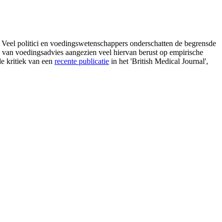
; Veel politici en voedingswetenschappers onderschatten de begrensde
 van voedingsadvies aangezien veel hiervan berust op empirische
de kritiek van een
recente publicatie
in het 'British Medical Journal',