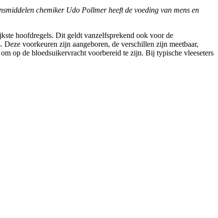
evensmiddelen chemiker Udo Pollmer heeft de voeding van mens en
ijkste hoofdregels. Dit geldt vanzelfsprekend ook voor de
. Deze voorkeuren zijn aangeboren, de verschillen zijn meetbaar,
om op de bloedsuikervracht voorbereid te zijn. Bij typische vleeseters