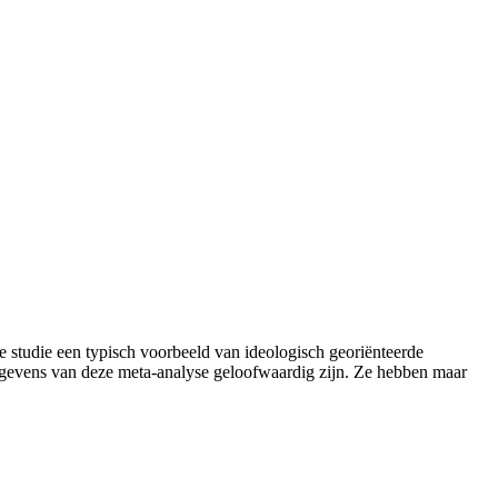
ze studie een typisch voorbeeld van ideologisch georiënteerde
gegevens van deze meta-analyse geloofwaardig zijn. Ze hebben maar