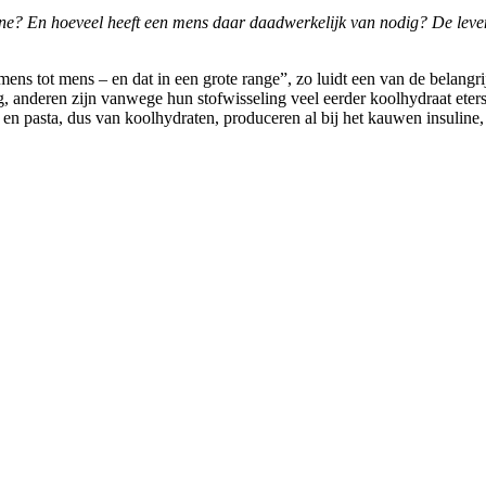
roteïne? En hoeveel heeft een mens daar daadwerkelijk van nodig? De l
mens tot mens – en dat in een grote range”, zo luidt een van de belangr
, anderen zijn vanwege hun stofwisseling veel eerder koolhydraat eters
 en pasta, dus van koolhydraten, produceren al bij het kauwen insuline, 