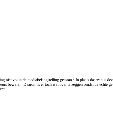
1
ng niet vol in de mediabelangstelling gestaan.
In plaats daarvan is de
uteurs beweren. Daarom is er toch wat over te zeggen omdat de echte 
ect.