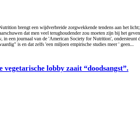
Nutrition brengt een wijdverbreide zorgwekkende tendens aan het licht
aarschuwen dat men veel terughoudender zou moeten zijn bij het geven
, in een journaal van de 'American Society for Nutrition', ondersteunt 
rdig" is en dat zelfs 'een miljoen empirische studies meer ' geen...
 vegetarische lobby zaait “doodsangst”.