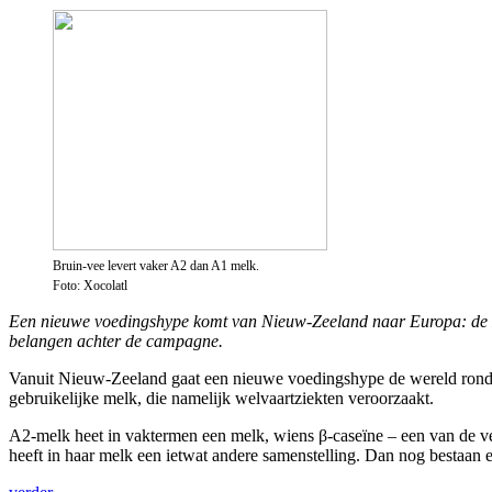
Bruin-vee levert vaker A2 dan A1 melk.
Foto: Xocolatl
Een nieuwe voedingshype komt van Nieuw-Zeeland naar Europa: de zog
belangen achter de campagne.
Vanuit Nieuw-Zeeland gaat een nieuwe voedingshype de wereld rond. N
gebruikelijke melk, die namelijk welvaartziekten veroorzaakt.
A2-melk heet in vaktermen een melk, wiens β-caseïne – een van de vele
heeft in haar melk een ietwat andere samenstelling. Dan nog bestaan e