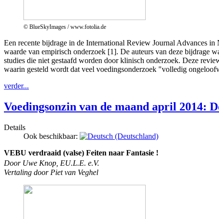
© BlueSkyImages / www.fotolia.de
Een recente bijdrage in de International Review Journal Advances in 
waarde van empirisch onderzoek [1]. De auteurs van deze bijdrage w
studies die niet gestaafd worden door klinisch onderzoek. Deze review
waarin gesteld wordt dat veel voedingsonderzoek "volledig ongeloofwaa
verder...
Voedingsonzin van de maand april 2014: De
Details
Ook beschikbaar:
VEBU verdraaid (valse) Feiten naar Fantasie !
Door Uwe Knop, EU.L.E. e.V.
Vertaling door Piet van Veghel