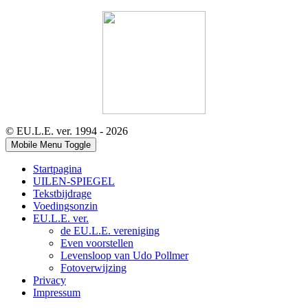
© EU.L.E. ver. 1994 - 2026
Mobile Menu Toggle
Startpagina
UILEN-SPIEGEL
Tekstbijdrage
Voedingsonzin
EU.L.E. ver.
de EU.L.E. vereniging
Even voorstellen
Levensloop van Udo Pollmer
Fotoverwijzing
Privacy
Impressum