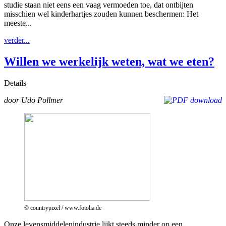
studie staan niet eens een vaag vermoeden toe, dat ontbijten
misschien wel kinderhartjes zouden kunnen beschermen: Het
meeste...
verder...
Willen we werkelijk weten, wat we eten?
Details
door Udo Pollmer
© countrypixel / www.fotolia.de
Onze levensmiddelenindustrie lijkt steeds minder op een