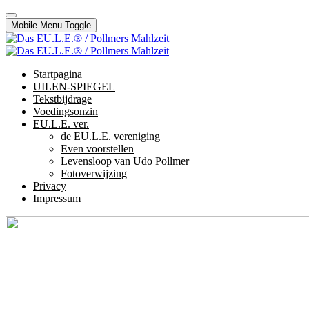
Mobile Menu Toggle
Startpagina
UILEN-SPIEGEL
Tekstbijdrage
Voedingsonzin
EU.L.E. ver.
de EU.L.E. vereniging
Even voorstellen
Levensloop van Udo Pollmer
Fotoverwijzing
Privacy
Impressum