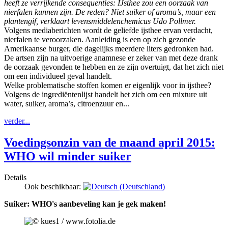
heeft ze verrijkende consequenties: IJsthee zou een oorzaak van
nierfalen kunnen zijn. De reden? Niet suiker of aroma’s, maar een
plantengif, verklaart levensmiddelenchemicus Udo Pollmer.
Volgens mediaberichten wordt de geliefde ijsthee ervan verdacht,
nierfalen te veroorzaken. Aanleiding is een op zich gezonde
Amerikaanse burger, die dagelijks meerdere liters gedronken had.
De artsen zijn na uitvoerige anamnese er zeker van met deze drank
de oorzaak gevonden te hebben en ze zijn overtuigt, dat het zich niet
om een individueel geval handelt.
Welke problematische stoffen komen er eigenlijk voor in ijsthee?
Volgens de ingrediëntenlijst handelt het zich om een mixture uit
water, suiker, aroma’s, citroenzuur en...
verder...
Voedingsonzin van de maand april 2015:
WHO wil minder suiker
Details
Ook beschikbaar:
Suiker: WHO's aanbeveling kan je gek maken!