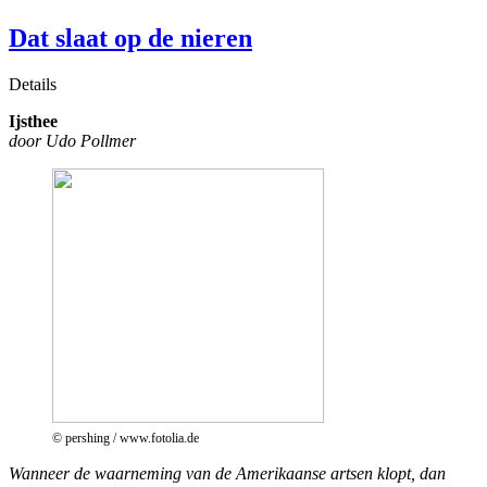
Dat slaat op de nieren
Details
Ijsthee
door Udo Pollmer
© pershing / www.fotolia.de
Wanneer de waarneming van de Amerikaanse artsen klopt, dan