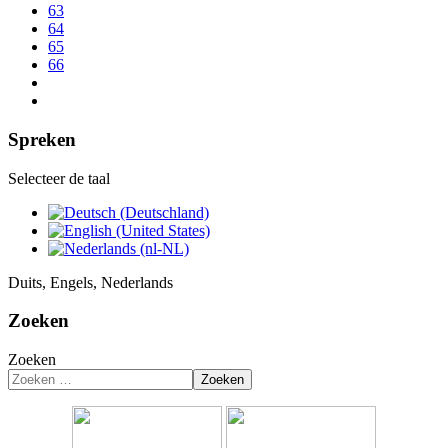
63
64
65
66
Spreken
Selecteer de taal
Duits, Engels, Nederlands
Zoeken
Zoeken
Zoeken