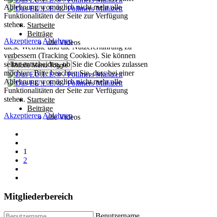
1
2
Mitgliederbereich
Benutzername