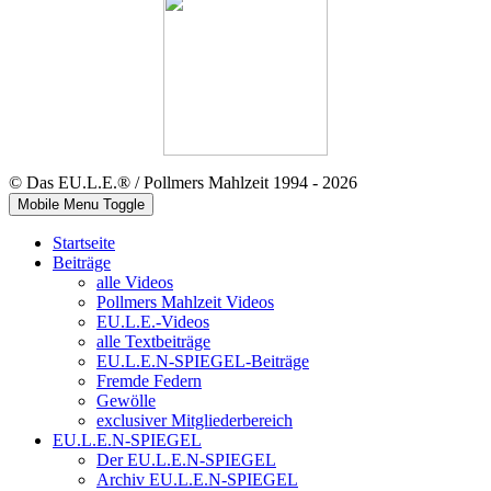
© Das EU.L.E.® / Pollmers Mahlzeit 1994 - 2026
Mobile Menu Toggle
Startseite
Beiträge
alle Videos
Pollmers Mahlzeit Videos
EU.L.E.-Videos
alle Textbeiträge
EU.L.E.N-SPIEGEL-Beiträge
Fremde Federn
Gewölle
exclusiver Mitgliederbereich
EU.L.E.N-SPIEGEL
Der EU.L.E.N-SPIEGEL
Archiv EU.L.E.N-SPIEGEL