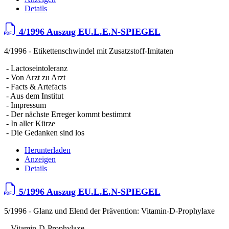
Details
4/1996 Auszug EU.L.E.N-SPIEGEL
4/1996 - Etikettenschwindel mit Zusatzstoff-Imitaten
- Lactoseintoleranz
- Von Arzt zu Arzt
- Facts & Artefacts
- Aus dem Institut
- Impressum
- Der nächste Erreger kommt bestimmt
- In aller Kürze
- Die Gedanken sind los
Herunterladen
Anzeigen
Details
5/1996 Auszug EU.L.E.N-SPIEGEL
5/1996 - Glanz und Elend der Prävention: Vitamin-D-Prophylaxe
- Vitamin-D-Prophylaxe