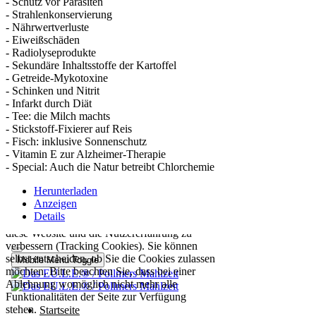
- Schutz vor Parasiten
- Strahlenkonservierung
- Nährwertverluste
- Eiweißschäden
- Radiolyseprodukte
- Sekundäre Inhaltsstoffe der Kartoffel
- Getreide-Mykotoxine
- Schinken und Nitrit
- Infarkt durch Diät
- Tee: die Milch machts
- Stickstoff-Fixierer auf Reis
- Fisch: inklusive Sonnenschutz
- Vitamin E zur Alzheimer-Therapie
- Special: Auch die Natur betreibt Chlorchemie
Herunterladen
Anzeigen
Details