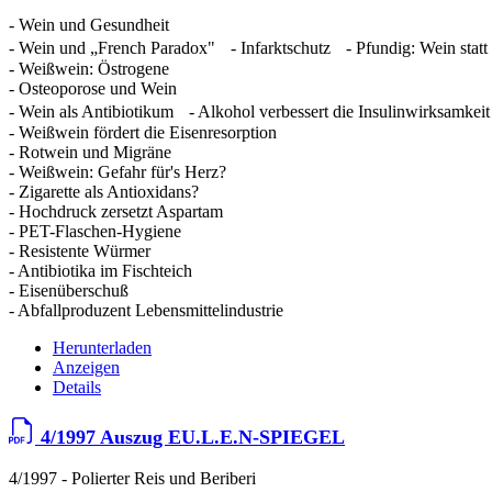
- Wein und Gesundheit
- Wein und „French Paradox" - Infarktschutz - Pfundig: Wein statt
- Weißwein: Östrogene
- Osteoporose und Wein
- Wein als Antibiotikum - Alkohol verbessert die Insulinwirksamkeit
- Weißwein fördert die Eisenresorption
- Rotwein und Migräne
- Weißwein: Gefahr für's Herz?
- Zigarette als Antioxidans?
- Hochdruck zersetzt Aspartam
- PET-Flaschen-Hygiene
- Resistente Würmer
- Antibiotika im Fischteich
- Eisenüberschuß
- Abfallproduzent Lebensmittelindustrie
Herunterladen
Anzeigen
Details
4/1997 Auszug EU.L.E.N-SPIEGEL
4/1997 - Polierter Reis und Beriberi