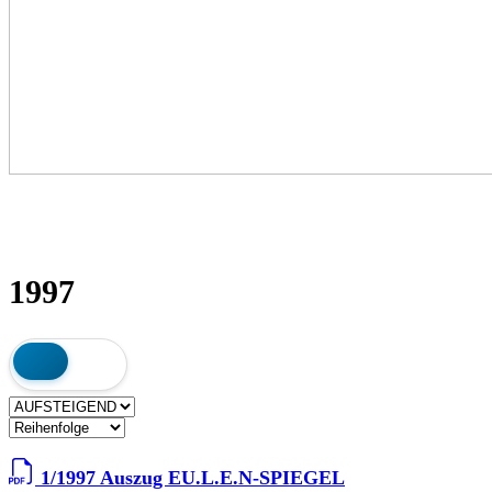
1997
1/1997 Auszug EU.L.E.N-SPIEGEL