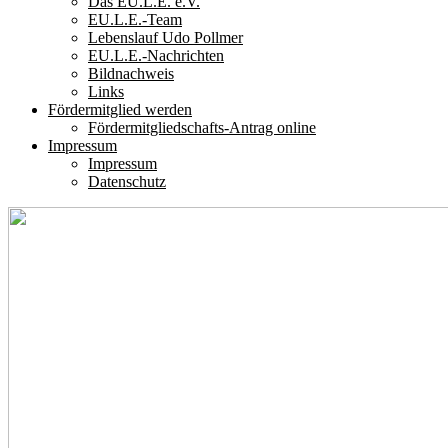
Das EU.L.E. e.V.
EU.L.E.-Team
Lebenslauf Udo Pollmer
EU.L.E.-Nachrichten
Bildnachweis
Links
Fördermitglied werden
Fördermitgliedschafts-Antrag online
Impressum
Impressum
Datenschutz