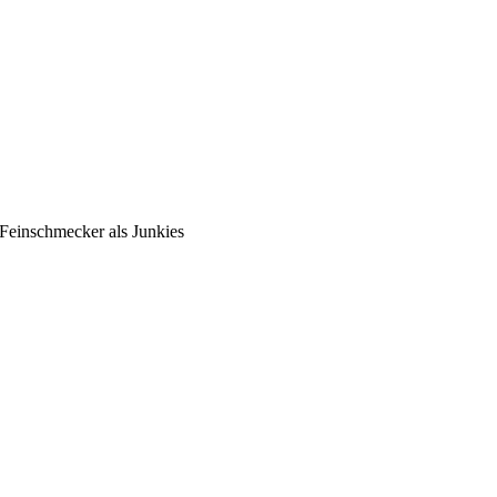
Feinschmecker als Junkies