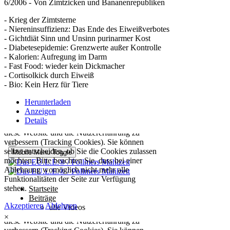
6/2006 - Von Zimtzicken und Bananenrepubliken
- Krieg der Zimtsterne
- Niereninsuffizienz: Das Ende des Eiweißverbotes
- Gichtdiät Sinn und Unsinn purinarmer Kost
- Diabetesepidemie: Grenzwerte außer Kontrolle
- Kalorien: Aufregung im Darm
- Fast Food: wieder kein Dickmacher
- Cortisolkick durch Eiweiß
- Bio: Kein Herz für Tiere
Herunterladen
Anzeigen
Details
×