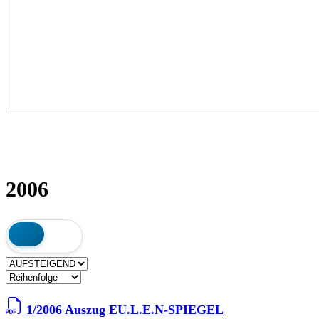
2006
1/2006 Auszug EU.L.E.N-SPIEGEL