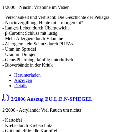
1/2006 - Niacin: Vitamine im Visier
- Verschaukelt und vertuscht: Die Geschichte der Pellagra
- Niacinvergiftung: Heute rot – morgen tot?
- Langes Leben durch Übergewicht
- β-Carotin: Schluss mit lustig
- Mehr Allergien durch Vitamine
- Allergien: kein Schutz durch PUFAs
- Uran im Sprudel
- Uran im Dünger
- Gene-Pharming: künftig unterirdisch
- Bioverbände in der Kritik
Herunterladen
Anzeigen
Details
2/2006 Auszug EU.L.E.N-SPIEGEL
2/2006 - Acrylamid: Viel Rauch um nichts
- Kartoffel
- Krebs durch Krebsschutz
- Gut und giftig: die Kartoffel