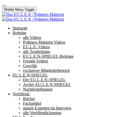
Mobile Menu Toggle
Startseite
Beiträge
alle Videos
Pollmers Mahlzeit Videos
EU.L.E.-Videos
alle Textbeiträge
EU.L.E.N-SPIEGEL-Beiträge
Fremde Federn
Gewölle
exclusiver Mitgliederbereich
EU.L.E.N-SPIEGEL
Der EU.L.E.N-SPIEGEL
Archiv EU.L.E.N-SPIEGEL
Nachbestellungen
Veröffentl.
Bücher
Fachartikel
unsere Experten im Interview
alle Veröffentlichungen