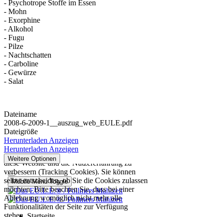
- Psychotrope Stoffe im Essen
- Mohn
- Exorphine
- Alkohol
- Fugu
- Pilze
- Nachtschatten
- Carboline
- Gewürze
- Salat
Dateiname
2008-6-2009-1__auszug_web_EULE.pdf
Dateigröße
Herunterladen
Anzeigen
Herunterladen
Anzeigen
Weitere Optionen