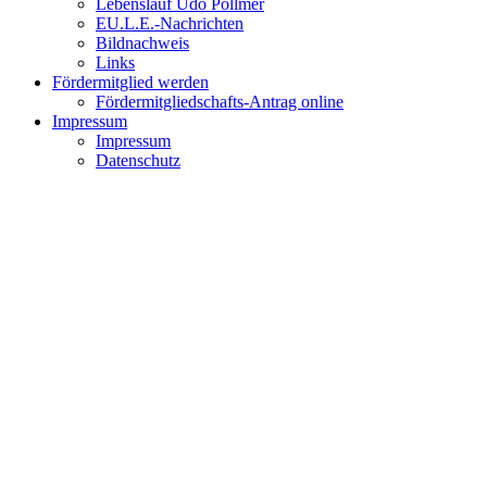
Lebenslauf Udo Pollmer
EU.L.E.-Nachrichten
Bildnachweis
Links
Fördermitglied werden
Fördermitgliedschafts-Antrag online
Impressum
Impressum
Datenschutz