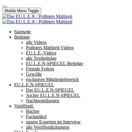
Mobile Menu Toggle
Startseite
Beiträge
alle Videos
Pollmers Mahlzeit Videos
EU.L.E.-Videos
alle Textbeiträge
EU.L.E.N-SPIEGEL-Beiträge
Fremde Federn
Gewölle
exclusiver Mitgliederbereich
EU.L.E.N-SPIEGEL
Der EU.L.E.N-SPIEGEL
Archiv EU.L.E.N-SPIEGEL
Nachbestellungen
Veröffentl.
Bücher
Fachartikel
unsere Experten im Interview
alle Veröffentlichungen