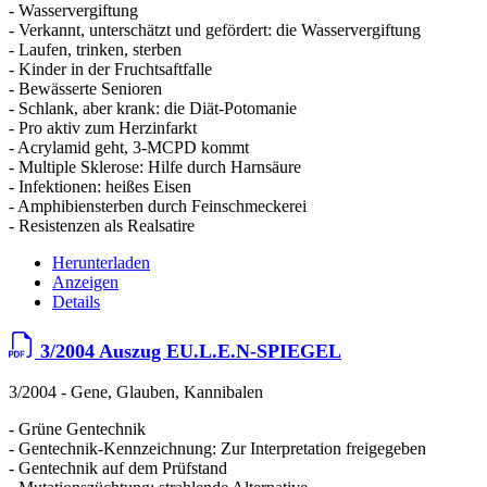
- Wasservergiftung
- Verkannt, unterschätzt und gefördert: die Wasservergiftung
- Laufen, trinken, sterben
- Kinder in der Fruchtsaftfalle
- Bewässerte Senioren
- Schlank, aber krank: die Diät-Potomanie
- Pro aktiv zum Herzinfarkt
- Acrylamid geht, 3-MCPD kommt
- Multiple Sklerose: Hilfe durch Harnsäure
- Infektionen: heißes Eisen
- Amphibiensterben durch Feinschmeckerei
- Resistenzen als Realsatire
Herunterladen
Anzeigen
Details
3/2004 Auszug EU.L.E.N-SPIEGEL
3/2004 - Gene, Glauben, Kannibalen
- Grüne Gentechnik
- Gentechnik-Kennzeichnung: Zur Interpretation freigegeben
- Gentechnik auf dem Prüfstand