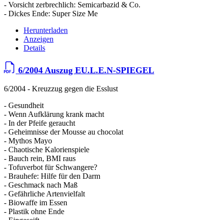
- Vorsicht zerbrechlich: Semicarbazid & Co.
- Dickes Ende: Super Size Me
Herunterladen
Anzeigen
Details
6/2004 Auszug EU.L.E.N-SPIEGEL
6/2004 - Kreuzzug gegen die Esslust
- Gesundheit
- Wenn Aufklärung krank macht
- In der Pfeife geraucht
- Geheimnisse der Mousse au chocolat
- Mythos Mayo
- Chaotische Kalorienspiele
- Bauch rein, BMI raus
- Tofuverbot für Schwangere?
- Brauhefe: Hilfe für den Darm
- Geschmack nach Maß
- Gefährliche Artenvielfalt
- Biowaffe im Essen
- Plastik ohne Ende