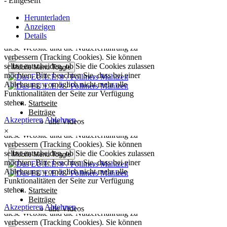
- Eingeseift
Herunterladen
Anzeigen
Details
×