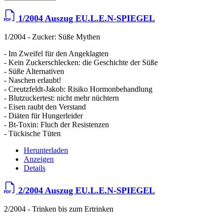
1/2004 Auszug EU.L.E.N-SPIEGEL
1/2004 - Zucker: Süße Mythen
- Im Zweifel für den Angeklagten
- Kein Zuckerschlecken: die Geschichte der Süße
- Süße Alternativen
- Naschen erlaubt!
- Creutzfeldt-Jakob: Risiko Hormonbehandlung
- Blutzuckertest: nicht mehr nüchtern
- Eisen raubt den Verstand
- Diäten für Hungerleider
- Bt-Toxin: Fluch der Resistenzen
- Tückische Tüten
Herunterladen
Anzeigen
Details
2/2004 Auszug EU.L.E.N-SPIEGEL
2/2004 - Trinken bis zum Ertrinken