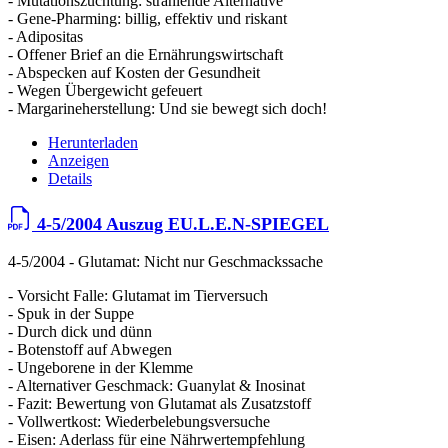
- Mutationszüchtung: strahlende Alternative
- Gene-Pharming: billig, effektiv und riskant
- Adipositas
- Offener Brief an die Ernährungswirtschaft
- Abspecken auf Kosten der Gesundheit
- Wegen Übergewicht gefeuert
- Margarineherstellung: Und sie bewegt sich doch!
Herunterladen
Anzeigen
Details
4-5/2004 Auszug EU.L.E.N-SPIEGEL
4-5/2004 - Glutamat: Nicht nur Geschmackssache
- Vorsicht Falle: Glutamat im Tierversuch
- Spuk in der Suppe
- Durch dick und dünn
- Botenstoff auf Abwegen
- Ungeborene in der Klemme
- Alternativer Geschmack: Guanylat & Inosinat
- Fazit: Bewertung von Glutamat als Zusatzstoff
- Vollwertkost: Wiederbelebungsversuche
- Eisen: Aderlass für eine Nährwertempfehlung