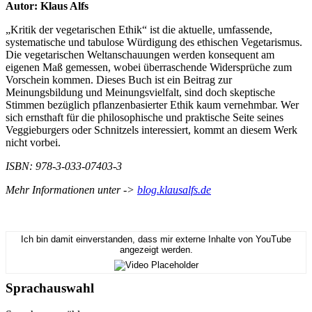
Autor: Klaus Alfs
„Kritik der vegetarischen Ethik“ ist die aktuelle, umfassende,
systematische und tabulose Würdigung des ethischen Vegetarismus.
Die vegetarischen Weltanschauungen werden konsequent am
eigenen Maß gemessen, wobei überraschende Widersprüche zum
Vorschein kommen. Dieses Buch ist ein Beitrag zur
Meinungsbildung und Meinungsvielfalt, sind doch skeptische
Stimmen bezüglich pflanzenbasierter Ethik kaum vernehmbar. Wer
sich ernsthaft für die philosophische und praktische Seite seines
Veggieburgers oder Schnitzels interessiert, kommt an diesem Werk
nicht vorbei.
ISBN: 978-3-033-07403-3
Mehr Informationen unter ->
blog.klausalfs.de
Ich bin damit einverstanden, dass mir externe Inhalte von YouTube
angezeigt werden.
Sprachauswahl