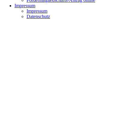
Fördermitgliedschafts-Antrag online
Impressum
Impressum
Datenschutz