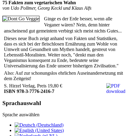
75 Fakten zum vegetarischen Wahn
von Udo Pollmer, Georg Keckl und Klaus Alfs
Ginge es der Erde besser, wenn alle
Veganer wären? Nein, denn hinter
anscheinend gut gemeintem verbirgt sich meist nichts Gutes...
Dieses neue Buch zeigt anhand von Fakten und Statistiken,
dass es sich bei der fleischlosen Ernährung zum Wohle von
Umwelt und Gesundheit um Mythen handelt, gestreut von
Lebensstil-Moralisten. Weiter noch, "denkt man den
Veganismus konsequent zu Ende, bedeutete seine
Universalisierung das Ende unserer bisherigen Zivilisation."
Also: Auf zur schonungslos ehrlichen Auseinandersetzung mit
dem Zeitgeist!
S. Hirzel Verlag, Preis 19,80 €
ISBN 978-3-7776-2416-7
Sprachauswahl
Sprache auswählen