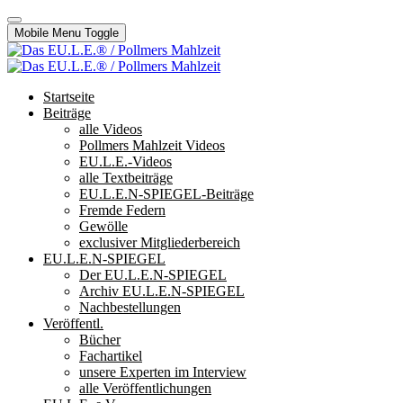
Mobile Menu Toggle
Startseite
Beiträge
alle Videos
Pollmers Mahlzeit Videos
EU.L.E.-Videos
alle Textbeiträge
EU.L.E.N-SPIEGEL-Beiträge
Fremde Federn
Gewölle
exclusiver Mitgliederbereich
EU.L.E.N-SPIEGEL
Der EU.L.E.N-SPIEGEL
Archiv EU.L.E.N-SPIEGEL
Nachbestellungen
Veröffentl.
Bücher
Fachartikel
unsere Experten im Interview
alle Veröffentlichungen