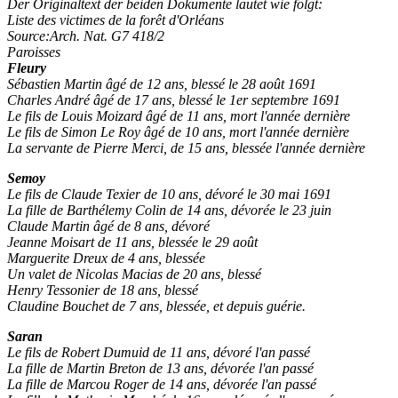
Der Originaltext der beiden Dokumente lautet wie folgt:
Liste des victimes de la forêt d'Orléans
Source:Arch. Nat. G7 418/2
Paroisses
Fleury
Sébastien Martin âgé de 12 ans, blessé le 28 août 1691
Charles André âgé de 17 ans, blessé le 1er septembre 1691
Le fils de Louis Moizard âgé de 11 ans, mort l'année dernière
Le fils de Simon Le Roy âgé de 10 ans, mort l'année dernière
La servante de Pierre Merci, de 15 ans, blessée l'année dernière
Semoy
Le fils de Claude Texier de 10 ans, dévoré le 30 mai 1691
La fille de Barthélemy Colin de 14 ans, dévorée le 23 juin
Claude Martin âgé de 8 ans, dévoré
Jeanne Moisart de 11 ans, blessée le 29 août
Marguerite Dreux de 4 ans, blessée
Un valet de Nicolas Macias de 20 ans, blessé
Henry Tessonier de 18 ans, blessé
Claudine Bouchet de 7 ans, blessée, et depuis guérie.
Saran
Le fils de Robert Dumuid de 11 ans, dévoré l'an passé
La fille de Martin Breton de 13 ans, dévorée l'an passé
La fille de Marcou Roger de 14 ans, dévorée l'an passé