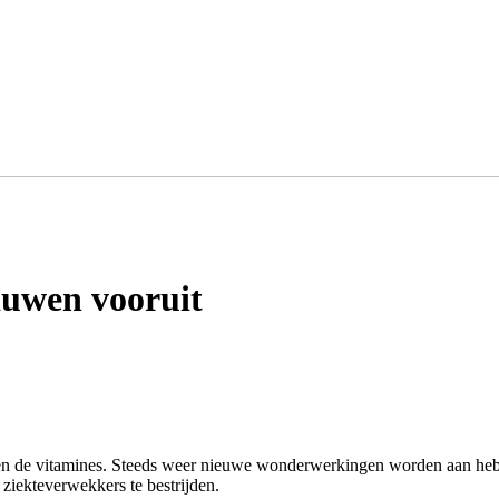
duwen vooruit
en de vitamines. Steeds weer nieuwe wonderwerkingen worden aan heb 
ziekteverwekkers te bestrijden.