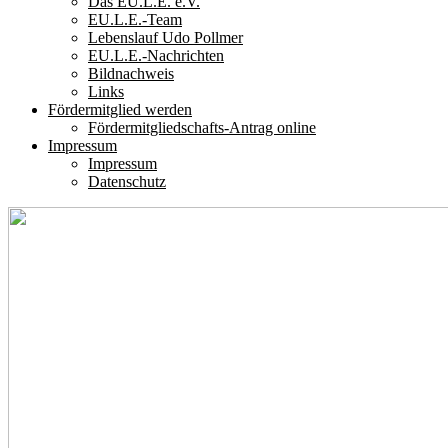
Das EU.L.E. e.V.
EU.L.E.-Team
Lebenslauf Udo Pollmer
EU.L.E.-Nachrichten
Bildnachweis
Links
Fördermitglied werden
Fördermitgliedschafts-Antrag online
Impressum
Impressum
Datenschutz