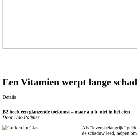
Een Vitamien werpt lange scha
Details
B2 heeft een glanzende toekomst – maar a.u.b. niet in het eten
Door Udo Pollmer
Als “levensbelangrijk” geld
de schaduw leed, helpen om 