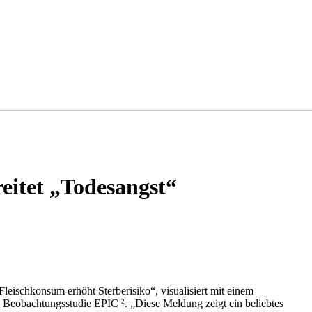
eitet „Todesangst“
leischkonsum erhöht Sterberisiko“, visualisiert mit einem
ie Beobachtungsstudie EPIC
. „Diese Meldung zeigt ein beliebtes
2