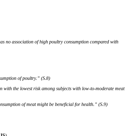
was no association of high poultry consumption compared with
sumption of poultry.” (S.8)
tion with the lowest risk among subjects with low-to-moderate meat
consumption of meat might be beneficial for health.” (S.9)
IS
)