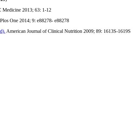
Medicine 2013; 63: 1-12
Plos One 2014; 9: e88278- e88278
d).
American Journal of Clinical Nutrition 2009; 89: 1613S-1619S