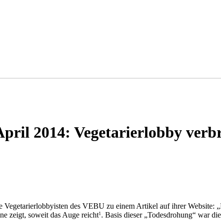
ril 2014: Vegetarierlobby verbr
 Vegetarierlobbyisten des VEBU zu einem Artikel auf ihrer Website: „F
ne zeigt, soweit das Auge reicht
. Basis dieser „Todesdrohung“ war d
1