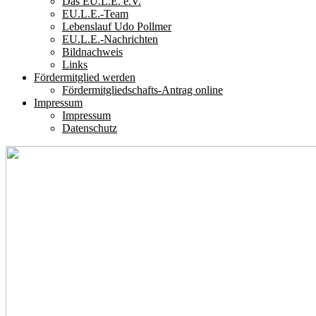
Das EU.L.E. e.V.
EU.L.E.-Team
Lebenslauf Udo Pollmer
EU.L.E.-Nachrichten
Bildnachweis
Links
Fördermitglied werden
Fördermitgliedschafts-Antrag online
Impressum
Impressum
Datenschutz