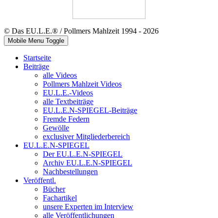
© Das EU.L.E.® / Pollmers Mahlzeit 1994 - 2026
Mobile Menu Toggle
Startseite
Beiträge
alle Videos
Pollmers Mahlzeit Videos
EU.L.E.-Videos
alle Textbeiträge
EU.L.E.N-SPIEGEL-Beiträge
Fremde Federn
Gewölle
exclusiver Mitgliederbereich
EU.L.E.N-SPIEGEL
Der EU.L.E.N-SPIEGEL
Archiv EU.L.E.N-SPIEGEL
Nachbestellungen
Veröffentl.
Bücher
Fachartikel
unsere Experten im Interview
alle Veröffentlichungen