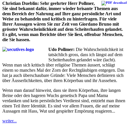
Christian Dueblin: Sehr geehrter Herr Pollmer,
Sie sind bekannt dafür, immer wieder brisante Themen aus
dem Bereich der Nahrung auf Ihre ganz persönliche Art und
Weise zu behandeln und kritisch zu hinterfragen. Für viele
Ihrer Aussagen wären Sie zur Zeit von Giordano Bruno mit
grösster Wahrscheinlichkeit auf dem Scheiterhaufen gelandet.
Es gibt, wenn man Berichte über Sie liest, offenbar Menschen,
die Sie hassen.
Udo Pollmer:
Die Wahrscheinlichkeit ist
tatsächlich gross, dass ich längst auf dem
Scheiterhaufen gelandet wäre (lacht).
Wenn man sich kritisch über religiöse Themen äussert, schlägt
einem so manches Mal der Zorn der Rechtgläubigen entgegen. Das
hat ja auch überschaubare Gründe: Viele Menschen definieren sich
über Äusserlichkeiten, über ihren Körperbau und ihr Aussehen.
Wenn man darauf hinweist, dass sie ihren Körperbau, ihre langen
Beine oder den hageren Wuchs genetisch Papa und Mama
verdanken und kein persönliches Verdienst sind, entzieht man ihnen
einen Teil ihrer Identität. Es sind vor allem Frauen, die auf meine
Aussagen mit Hass, Wut und gespielter Empörung reagieren...
weiter...