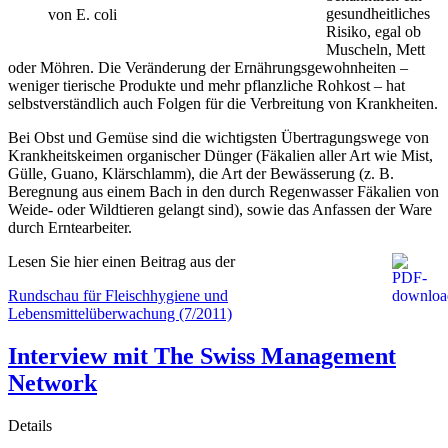
gesundheitliches
von E. coli
Risiko, egal ob
Muscheln, Mett
oder Möhren. Die Veränderung der Ernährungsgewohnheiten –
weniger tierische Produkte und mehr pflanzliche Rohkost – hat
selbstverständlich auch Folgen für die Verbreitung von Krankheiten.
Bei Obst und Gemüse sind die wichtigsten Übertragungswege von
Krankheitskeimen organischer Dünger (Fäkalien aller Art wie Mist,
Gülle, Guano, Klärschlamm), die Art der Bewässerung (z. B.
Beregnung aus einem Bach in den durch Regenwasser Fäkalien von
Weide- oder Wildtieren gelangt sind), sowie das Anfassen der Ware
durch Erntearbeiter.
Lesen Sie hier einen Beitrag aus der
Rundschau für Fleischhygiene und
Lebensmittelüberwachung (7/2011)
Interview mit The Swiss Management
Network
Details