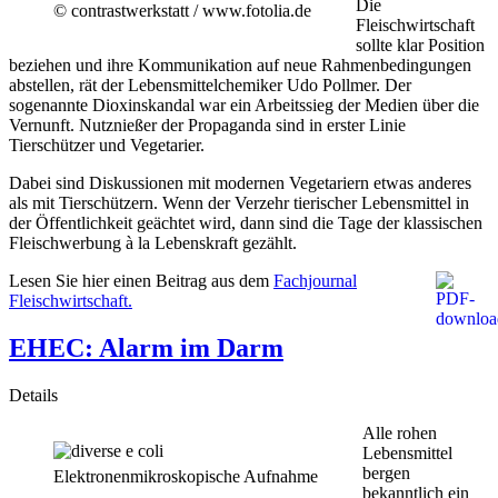
Die
© contrastwerkstatt / www.fotolia.de
Fleischwirtschaft
sollte klar Position
beziehen und ihre Kommunikation auf neue Rahmenbedingungen
abstellen, rät der Lebensmittelchemiker Udo Pollmer. Der
sogenannte Dioxinskandal war ein Arbeitssieg der Medien über die
Vernunft. Nutznießer der Propaganda sind in erster Linie
Tierschützer und Vegetarier.
Dabei sind Diskussionen mit modernen Vegetariern etwas anderes
als mit Tierschützern. Wenn der Verzehr tierischer Lebensmittel in
der Öffentlichkeit geächtet wird, dann sind die Tage der klassischen
Fleischwerbung à la Lebenskraft gezählt.
Lesen Sie hier einen Beitrag aus dem
Fachjournal
Fleischwirtschaft.
EHEC: Alarm im Darm
Details
Alle rohen
Lebensmittel
bergen
Elektronenmikroskopische Aufnahme
bekanntlich ein