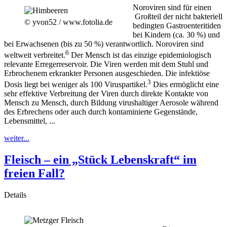
Noroviren sind für einen
Großteil der nicht bakteriell
© yvon52 / www.fotolia.de
bedingten Gastroenteritiden
bei Kindern (ca. 30 %) und
bei Erwachsenen (bis zu 50 %) verantwortlich. Noroviren sind
6
weltweit verbreitet.
Der Mensch ist das einzige epidemiologisch
relevante Erregerreservoir. Die Viren werden mit dem Stuhl und
Erbrochenem erkrankter Personen ausgeschieden. Die infektiöse
3
Dosis liegt bei weniger als 100 Viruspartikel.
Dies ermöglicht eine
sehr effektive Verbreitung der Viren durch direkte Kontakte von
Mensch zu Mensch, durch Bildung virushaltiger Aerosole während
des Erbrechens oder auch durch kontaminierte Gegenstände,
Lebensmittel, ...
weiter...
Fleisch – ein „Stück Lebenskraft“ im
freien Fall?
Details