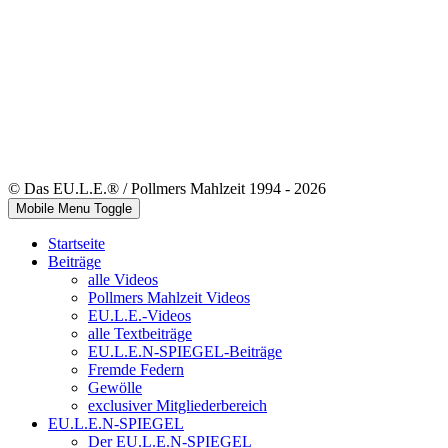
© Das EU.L.E.® / Pollmers Mahlzeit 1994 - 2026
Mobile Menu Toggle
Startseite
Beiträge
alle Videos
Pollmers Mahlzeit Videos
EU.L.E.-Videos
alle Textbeiträge
EU.L.E.N-SPIEGEL-Beiträge
Fremde Federn
Gewölle
exclusiver Mitgliederbereich
EU.L.E.N-SPIEGEL
Der EU.L.E.N-SPIEGEL