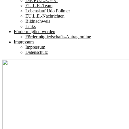
Das EU.L.E. e.V.
EU.L.E.-Team
Lebenslauf Udo Pollmer
EU.L.E.-Nachrichten
Bildnachweis
Links
Fördermitglied werden
Fördermitgliedschafts-Antrag online
Impressum
Impressum
Datenschutz