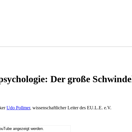
psychologie: Der große Schwinde
iker
Udo Pollmer
, wissenschaftlicher Leiter des EU.L.E. e.V.
YouTube angezeigt werden.