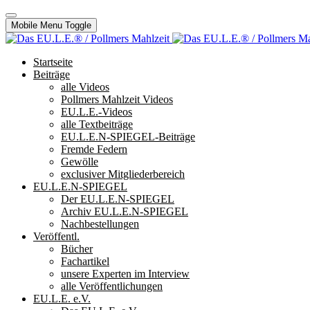
Mobile Menu Toggle
Startseite
Beiträge
alle Videos
Pollmers Mahlzeit Videos
EU.L.E.-Videos
alle Textbeiträge
EU.L.E.N-SPIEGEL-Beiträge
Fremde Federn
Gewölle
exclusiver Mitgliederbereich
EU.L.E.N-SPIEGEL
Der EU.L.E.N-SPIEGEL
Archiv EU.L.E.N-SPIEGEL
Nachbestellungen
Veröffentl.
Bücher
Fachartikel
unsere Experten im Interview
alle Veröffentlichungen
EU.L.E. e.V.