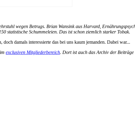
hrstuhl wegen Betrugs. Brian Wansink aus Harvard, Ernährungspsycholo
150 statistische Schummeleien. Das ist schon ziemlich starker Tobak.
n, doch damals interessierte das bei uns kaum jemanden. Dabei war...
 im
exclusiven Mitgliederbereich
. Dort ist auch das Archiv der Beiträg