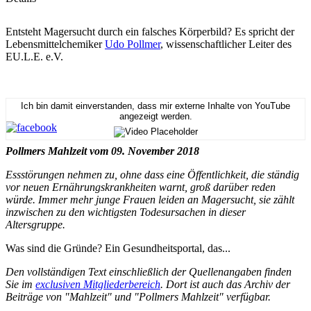
Entsteht Magersucht durch ein falsches Körperbild? Es spricht der
Lebensmittelchemiker
Udo Pollmer
, wissenschaftlicher Leiter des
EU.L.E. e.V.
Ich bin damit einverstanden, dass mir externe Inhalte von YouTube
angezeigt werden.
Pollmers Mahlzeit vom 09. November 2018
Essstörungen nehmen zu, ohne dass eine Öffentlichkeit, die ständig
vor neuen Ernährungskrankheiten warnt, groß darüber reden
würde. Immer mehr junge Frauen leiden an Magersucht, sie zählt
inzwischen zu den wichtigsten Todesursachen in dieser
Altersgruppe.
Was sind die Gründe? Ein Gesundheitsportal, das...
Den vollständigen Text einschließlich der Quellenangaben finden
Sie im
exclusiven Mitgliederbereich
. Dort ist auch das Archiv der
Beiträge von "Mahlzeit" und "Pollmers Mahlzeit" verfügbar.