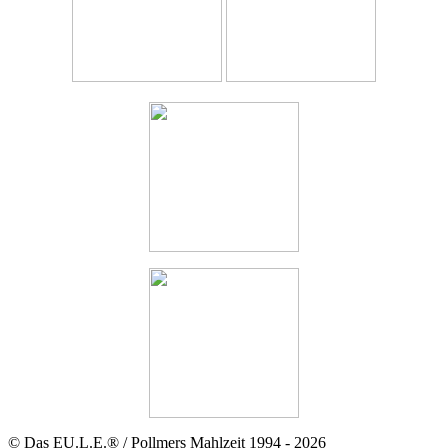
© Das EU.L.E.® / Pollmers Mahlzeit 1994 - 2026