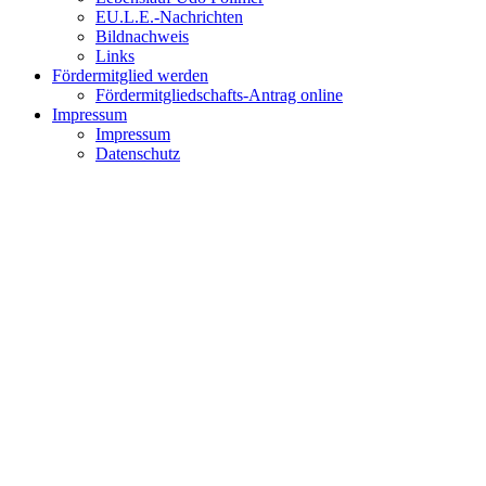
EU.L.E.-Nachrichten
Bildnachweis
Links
Fördermitglied werden
Fördermitgliedschafts-Antrag online
Impressum
Impressum
Datenschutz